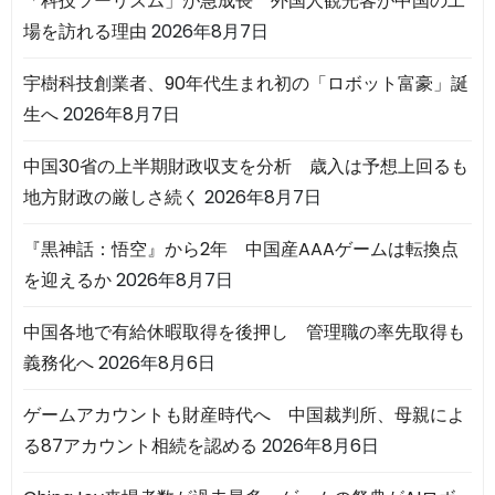
「科技ツーリズム」が急成長 外国人観光客が中国の工
場を訪れる理由
2026年8月7日
宇樹科技創業者、90年代生まれ初の「ロボット富豪」誕
生へ
2026年8月7日
中国30省の上半期財政収支を分析 歳入は予想上回るも
地方財政の厳しさ続く
2026年8月7日
『黒神話：悟空』から2年 中国産AAAゲームは転換点
を迎えるか
2026年8月7日
中国各地で有給休暇取得を後押し 管理職の率先取得も
義務化へ
2026年8月6日
ゲームアカウントも財産時代へ 中国裁判所、母親によ
る87アカウント相続を認める
2026年8月6日