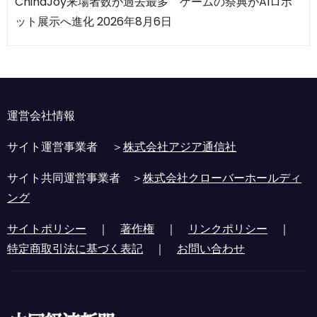
ChinaJoy来場者数が過去最多 ゲームの祭典がAIロボ
ット展示へ進化
2026年8月6日
運営会社情報
サイト運営事業者 ＞
株式会社アジア通信社
サイト共同運営事業者 ＞
株式会社クローバーホールディ
ング
サイトポリシー
｜
著作権
｜
リンクポリシー
｜
特定商取引法に基づく表記
｜
お問い合わせ