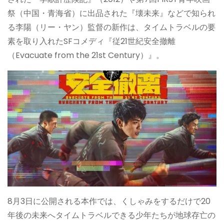
祭（中国・青海省）に出品された『壊未来』などで知られ
る李陽（リー・ヤン）監督の新作は、タイムトラベルの要
素を取り入れたSFコメディ『従21世紀安全撤離
（Evacuate from the 21st Century）』。
8月3日に公開される本作では、くしゃみをするだけで20
年後の未来へタイムトラベルできる少年たちが地球存亡の