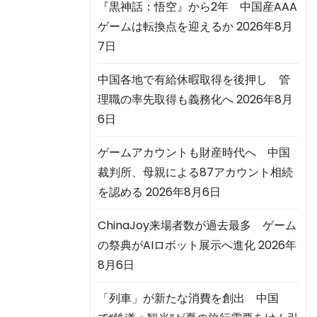
『黒神話：悟空』から2年 中国産AAA
ゲームは転換点を迎えるか
2026年8月
7日
中国各地で有給休暇取得を後押し 管
理職の率先取得も義務化へ
2026年8月
6日
ゲームアカウントも財産時代へ 中国
裁判所、母親による87アカウント相続
を認める
2026年8月6日
ChinaJoy来場者数が過去最多 ゲーム
の祭典がAIロボット展示へ進化
2026年
8月6日
「列車」が新たな消費を創出 中国