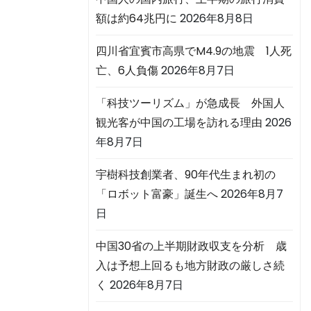
額は約64兆円に
2026年8月8日
四川省宜賓市高県でM4.9の地震 1人死
亡、6人負傷
2026年8月7日
「科技ツーリズム」が急成長 外国人
観光客が中国の工場を訪れる理由
2026
年8月7日
宇樹科技創業者、90年代生まれ初の
「ロボット富豪」誕生へ
2026年8月7
日
中国30省の上半期財政収支を分析 歳
入は予想上回るも地方財政の厳しさ続
く
2026年8月7日