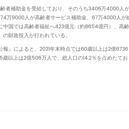
高齢者補助金を受給しており、そのうち3406万4000人
74万9000人が高齢者サービス補助金、67万4000人が
中国では高齢者福祉へ423億元（約8654億円）、高
億円）の財政投入が行われている。
報』によると、2021年末時点では60歳以上は2億6736
5歳以上は2億506万人で、総人口の14.2％を占めたてお