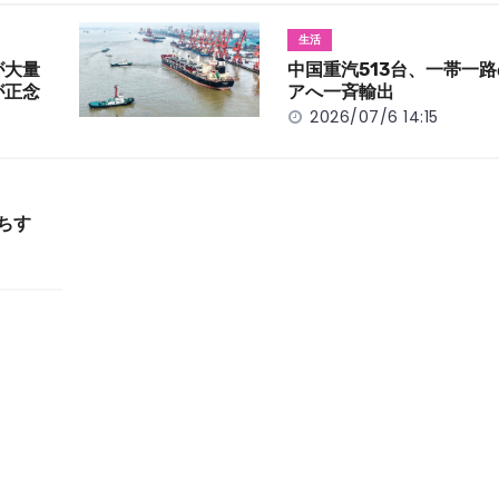
生活
が大量
中国重汽513台、一帯一
が正念
アへ一斉輸出
2026/07/6 14:15
ちす