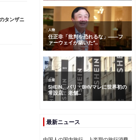
路のタンザニ
最新ニュース
中国人の国内旅行、上半期の旅行消費