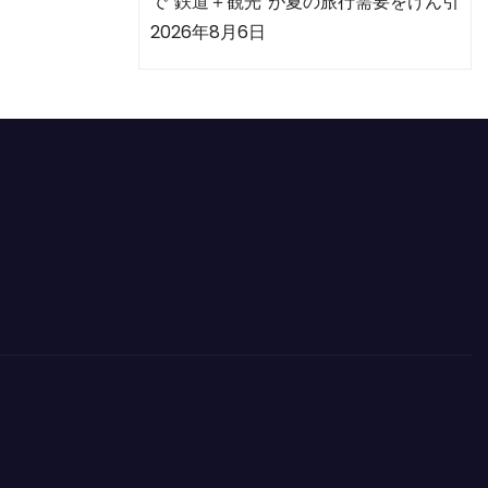
で“鉄道＋観光”が夏の旅行需要をけん引
2026年8月6日