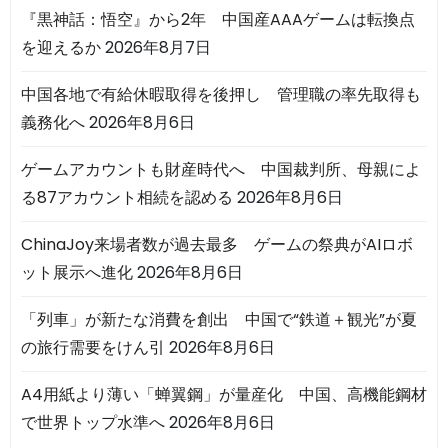
『黒神話：悟空』から2年 中国産AAAゲームは転換点
を迎えるか
2026年8月7日
中国各地で有給休暇取得を後押し 管理職の率先取得も
義務化へ
2026年8月6日
ゲームアカウントも財産時代へ 中国裁判所、母親によ
る87アカウント相続を認める
2026年8月6日
ChinaJoy来場者数が過去最多 ゲームの祭典がAIロボ
ット展示へ進化
2026年8月6日
「列車」が新たな消費を創出 中国で“鉄道＋観光”が夏
の旅行需要をけん引
2026年8月6日
A4用紙より薄い「蝉翼鋼」が量産化 中国、高機能鋼材
で世界トップ水準へ
2026年8月6日