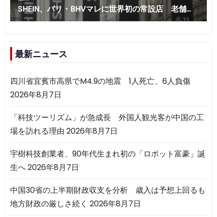
最新ニュース
四川省宜賓市高県でM4.9の地震 1人死亡、6人負傷
2026年8月7日
「科技ツーリズム」が急成長 外国人観光客が中国の工
場を訪れる理由
2026年8月7日
宇樹科技創業者、90年代生まれ初の「ロボット富豪」誕
生へ
2026年8月7日
中国30省の上半期財政収支を分析 歳入は予想上回るも
地方財政の厳しさ続く
2026年8月7日