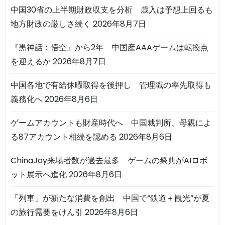
中国30省の上半期財政収支を分析 歳入は予想上回るも
地方財政の厳しさ続く
2026年8月7日
『黒神話：悟空』から2年 中国産AAAゲームは転換点
を迎えるか
2026年8月7日
中国各地で有給休暇取得を後押し 管理職の率先取得も
義務化へ
2026年8月6日
ゲームアカウントも財産時代へ 中国裁判所、母親によ
る87アカウント相続を認める
2026年8月6日
ChinaJoy来場者数が過去最多 ゲームの祭典がAIロボ
ット展示へ進化
2026年8月6日
「列車」が新たな消費を創出 中国で“鉄道＋観光”が夏
の旅行需要をけん引
2026年8月6日