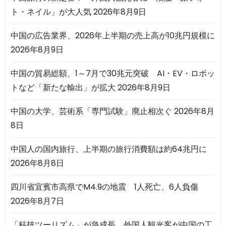
ト・ネイル」が大人気
2026年8月9日
中国の広告業界、2026年上半期の売上高が10兆円規模に
2026年8月9日
中国の貿易総額、1～7月で30兆元突破 AI・EV・ロボッ
トなど「新たな輸出」が拡大
2026年8月9日
中国の大学、芸術系「専門試験」廃止相次ぐ
2026年8月
8日
中国人の国内旅行、上半期の旅行消費額は約64兆円に
2026年8月8日
四川省宜賓市高県でM4.9の地震 1人死亡、6人負傷
2026年8月7日
「科技ツーリズム」が急成長 外国人観光客が中国の工