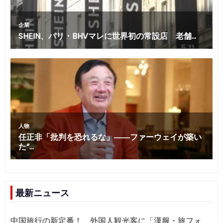
最新ニュース
中国旅行の新定番！ 外国人観光客に「漢服・旅フォ