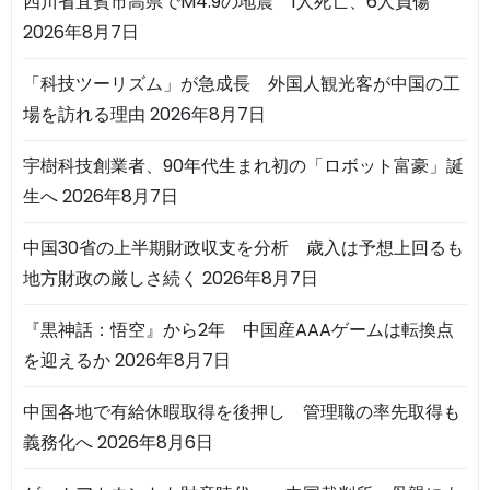
四川省宜賓市高県でM4.9の地震 1人死亡、6人負傷
2026年8月7日
「科技ツーリズム」が急成長 外国人観光客が中国の工
場を訪れる理由
2026年8月7日
宇樹科技創業者、90年代生まれ初の「ロボット富豪」誕
生へ
2026年8月7日
中国30省の上半期財政収支を分析 歳入は予想上回るも
地方財政の厳しさ続く
2026年8月7日
『黒神話：悟空』から2年 中国産AAAゲームは転換点
を迎えるか
2026年8月7日
中国各地で有給休暇取得を後押し 管理職の率先取得も
義務化へ
2026年8月6日