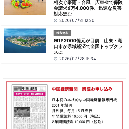
相次ぐ豪雨・台風 広東省で保険
金請求6万4,800件、迅速な災害
対応進む
2026/07/31 12:30
地方都市
GDP2000億元が目前 山東・竜
口市が県域経済で全国トップクラ
スに
2026/07/28 15:34