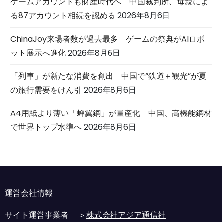
ゲームアカウントも財産時代へ 中国裁判所、母親によ
る87アカウント相続を認める
2026年8月6日
ChinaJoy来場者数が過去最多 ゲームの祭典がAIロボ
ット展示へ進化
2026年8月6日
「列車」が新たな消費を創出 中国で“鉄道＋観光”が夏
の旅行需要をけん引
2026年8月6日
A4用紙より薄い「蝉翼鋼」が量産化 中国、高機能鋼材
で世界トップ水準へ
2026年8月6日
運営会社情報
サイト運営事業者 ＞
株式会社アジア通信社