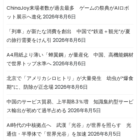
ChinaJoy来場者数が過去最多 ゲームの祭典がAIロボ
ット展示へ進化
2026年8月6日
「列車」が新たな消費を創出 中国で“鉄道＋観光”が夏
の旅行需要をけん引
2026年8月6日
A4用紙より薄い「蝉翼鋼」が量産化 中国、高機能鋼材
で世界トップ水準へ
2026年8月6日
北京で「アメリカシロヒトリ」が大量発生 幼虫が“爆食
期”に、防除が正念場
2026年8月6日
中国のサービス貿易、上半期8.3％増 知識集約型サービ
ス輸出が初めて過半占める
2026年8月5日
AI時代の中核拠点へ 武漢「光谷」が世界を照らす 光
通信・半導体で「世界光谷」を加速
2026年8月5日