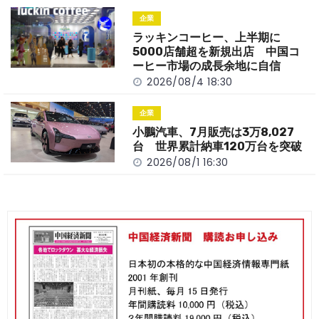
企業
ラッキンコーヒー、上半期に
5000店舗超を新規出店 中国コ
ーヒー市場の成長余地に自信
2026/08/4 18:30
企業
小鵬汽車、7月販売は3万8,027
台 世界累計納車120万台を突破
2026/08/1 16:30