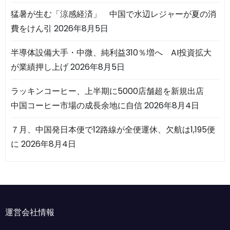
猛暑が生む「涼感経済」 中国で水辺レジャーが夏の消
費をけん引
2026年8月5日
半導体設備大手・中微、純利益310％増へ AI投資拡大
が業績押し上げ
2026年8月5日
ラッキンコーヒー、上半期に5000店舗超を新規出店
中国コーヒー市場の成長余地に自信
2026年8月4日
７月、中国発日本便で12路線が全便運休、欠航は1,195便
に
2026年8月4日
運営会社情報