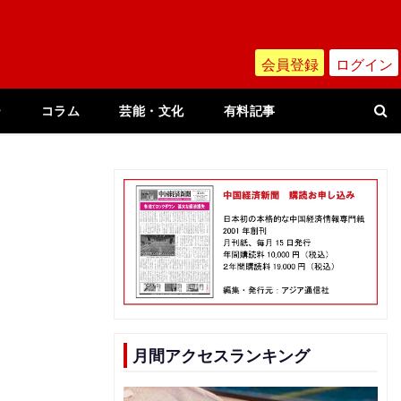
会員登録
ログイン
ー
コラム
芸能・文化
有料記事
月間アクセスランキング
リ