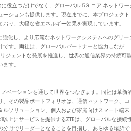
するのに役立つだけでなく、グローバル 5G コア ネットワー
ューションも提供します。現在までに、本プロジェクト
ており、大幅な省エネルギー効果を実現しています。
力をさらに強化し、より広範なネットワークシステムへのグリー
針です。両社は、グローバルパートナーと協力しなが
テリジェントな発展を推進し、世界の通信業界の持続可
います。
いイノベーションを通じて世界をつなぎます。同社は革新
り、その製品ポートフォリオは、通信ネットワーク、コ
タルソリューション、個人および家庭向けスマート端末
1以上にサービスを提供するZTEは、グローバルな接続
の分野でリーダーとなることを目指し、あらゆる場所で