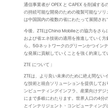
通信事業者が OPEX と CAPEX を削減
の持続可能な開発のための複製可能なソリ
は中国国内の複数の省にわたって展開され
今後、ZTEはChina Mobileとの協
および省エネ技術の適用を推進していく方
ら、5Gネットワークのグリーンかつイン
な発展に貢献していくことを強く約束して
ZTE について：
ZTEは、より良い未来のために絶え間な
な技術と統合ソリューションを提供してお
ンピューティングインフラ、産業向けデジ
にまで多岐にわたります。世界人口の4分の
とインテリジェント・コンピューティング