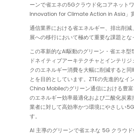
ーンで省エネの5Gクラウド化コアネットワーク
Innovation for Climate Action in 
通信業界における省エネルギー、排出削減
展への移行において極めて重要な課題とな
この革新的なAI駆動のグリーン・省エネ型
ドネイティブアーキテクチャとインテリジ
クのエネルギー消費を大幅に削減すると同
とを目的としています。ZTEの先進的なイ
China Mobileのグリーン通信におけ
のエネルギー効率最適化および二酸化炭素
業者に対して高効率かつ環境にやさしい5
す。
AI 主導のグリーンで省エネな 5G クラウ