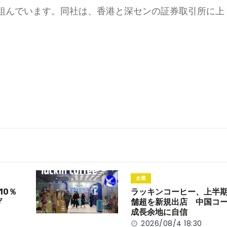
組んでいます。同社は、香港と深センの証券取引所に上
企業
10％
ラッキンコーヒー、上半期
げ
舗超を新規出店 中国コ
成長余地に自信
2026/08/4 18:30