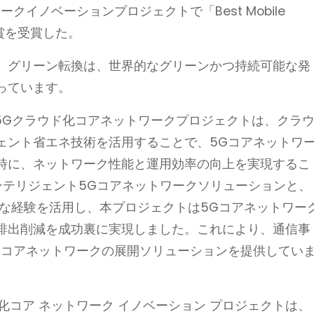
イノベーションプロジェクトで「Best Mobile
Asia」賞を受賞した。
、グリーン転換は、世界的なグリーンかつ持続可能な発
っています。
5Gクラウド化コアネットワークプロジェクトは、クラ
ェント省エネ技術を活用することで、5Gコアネットワ
時に、ネットワーク性能と運用効率の向上を実現するこ
ンテリジェント5Gコアネットワークソリューションと、
る豊富な経験を活用し、本プロジェクトは5Gコアネットワー
排出削減を成功裏に実現しました。これにより、通信事
Gコアネットワークの展開ソリューションを提供してい
ド化コア ネットワーク イノベーション プロジェクトは、