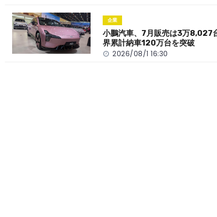
企業
小鵬汽車、7月販売は3万8,027
界累計納車120万台を突破
2026/08/1 16:30