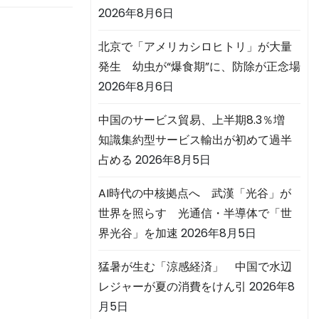
2026年8月6日
北京で「アメリカシロヒトリ」が大量
発生 幼虫が“爆食期”に、防除が正念場
2026年8月6日
中国のサービス貿易、上半期8.3％増
知識集約型サービス輸出が初めて過半
占める
2026年8月5日
AI時代の中核拠点へ 武漢「光谷」が
世界を照らす 光通信・半導体で「世
界光谷」を加速
2026年8月5日
猛暑が生む「涼感経済」 中国で水辺
レジャーが夏の消費をけん引
2026年8
月5日