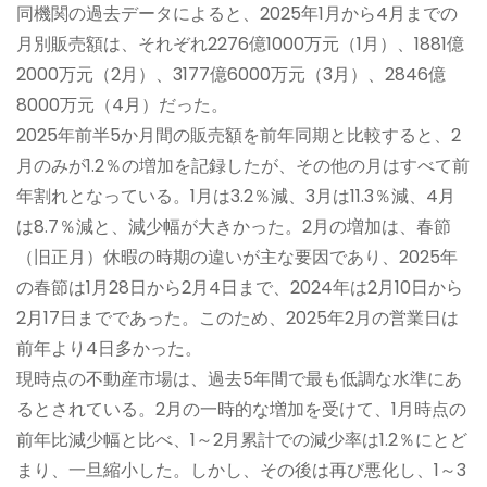
同機関の過去データによると、2025年1月から4月までの
月別販売額は、それぞれ2276億1000万元（1月）、1881億
2000万元（2月）、3177億6000万元（3月）、2846億
8000万元（4月）だった。
2025年前半5か月間の販売額を前年同期と比較すると、2
月のみが1.2％の増加を記録したが、その他の月はすべて前
年割れとなっている。1月は3.2％減、3月は11.3％減、4月
は8.7％減と、減少幅が大きかった。2月の増加は、春節
（旧正月）休暇の時期の違いが主な要因であり、2025年
の春節は1月28日から2月4日まで、2024年は2月10日から
2月17日までであった。このため、2025年2月の営業日は
前年より4日多かった。
現時点の不動産市場は、過去5年間で最も低調な水準にあ
るとされている。2月の一時的な増加を受けて、1月時点の
前年比減少幅と比べ、1～2月累計での減少率は1.2％にとど
まり、一旦縮小した。しかし、その後は再び悪化し、1～3