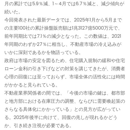
月の累計では5.9％減、1～4月では6.7％減と、減少傾向が
続いた。
今回発表された最新データでは、2025年1月から5月まで
の主要100社の累計操盤販売額は1兆3127億5000万元で、
前年同期比では7.1％の減少となった。この数値は、2021
年同期のわずか27％に相当し、不動産市場の冷え込みが
いかに深刻であるかを物語っている。
政府は市場の安定を図るため、住宅購入規制の緩和や住宅
ローン金利の引き下げなどの対策を講じてきたが、消費者
心理の回復には至っておらず、市場全体の活性化には時間
がかかると見られている。
不動産業界関係者の間では、「今後の市場の鍵は、都市部
と地方部における在庫圧力の調整、ならびに需要喚起策の
さらなる具体化にかかっている」との見方が広がってい
る。2025年後半に向けて、回復の兆しが現れるかどう
か、引き続き注視が必要である。