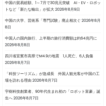
中国の貿易総額、1～7月で30兆元突破 AI・EV・ロボッ
トなど「新たな輸出」が拡大
2026年8月9日
中国の大学、芸術系「専門試験」廃止相次ぐ
2026年8月
8日
中国人の国内旅行、上半期の旅行消費額は約64兆円に
2026年8月8日
四川省宜賓市高県でM4.9の地震 1人死亡、6人負傷
2026年8月7日
「科技ツーリズム」が急成長 外国人観光客が中国の工
場を訪れる理由
2026年8月7日
宇樹科技創業者、90年代生まれ初の「ロボット富豪」誕
生へ
2026年8月7日