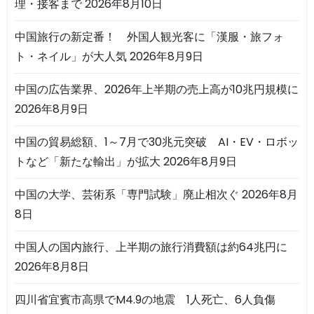
理・接客まで
2026年8月10日
中国旅行の新定番！ 外国人観光客に「漢服・旅フォ
ト・ネイル」が大人気
2026年8月9日
中国の広告業界、2026年上半期の売上高が10兆円規模に
2026年8月9日
中国の貿易総額、1～7月で30兆元突破 AI・EV・ロボッ
トなど「新たな輸出」が拡大
2026年8月9日
中国の大学、芸術系「専門試験」廃止相次ぐ
2026年8月
8日
中国人の国内旅行、上半期の旅行消費額は約64兆円に
2026年8月8日
四川省宜賓市高県でM4.9の地震 1人死亡、6人負傷