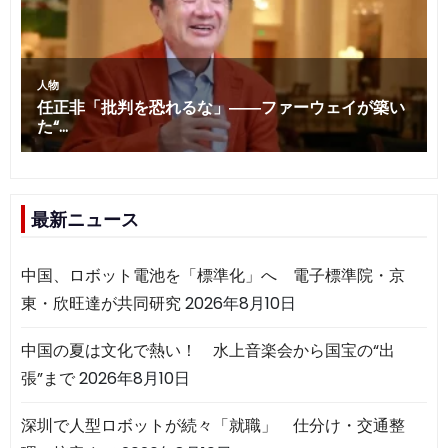
最新ニュース
中国、ロボット電池を「標準化」へ 電子標準院・京
東・欣旺達が共同研究
2026年8月10日
中国の夏は文化で熱い！ 水上音楽会から国宝の“出
張”まで
2026年8月10日
深圳で人型ロボットが続々「就職」 仕分け・交通整