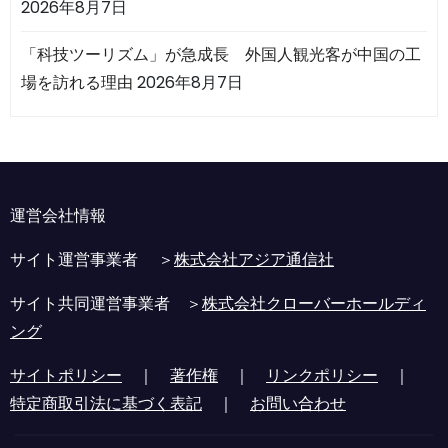
2026年8月7日
「科技ツーリズム」が急成長 外国人観光客が中国の工
場を訪れる理由
2026年8月7日
運営会社情報
サイト運営事業者 ＞
株式会社アジア通信社
サイト共同運営事業者 ＞
株式会社クローバーホールディ
ング
サイトポリシー
｜
著作権
｜
リンクポリシー
｜
特定商取引法に基づく表記
｜
お問い合わせ