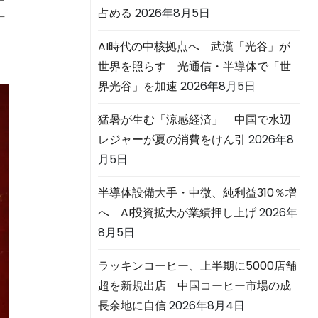
占める
2026年8月5日
ー
AI時代の中核拠点へ 武漢「光谷」が
世界を照らす 光通信・半導体で「世
界光谷」を加速
2026年8月5日
猛暑が生む「涼感経済」 中国で水辺
レジャーが夏の消費をけん引
2026年8
月5日
半導体設備大手・中微、純利益310％増
へ AI投資拡大が業績押し上げ
2026年
8月5日
ラッキンコーヒー、上半期に5000店舗
超を新規出店 中国コーヒー市場の成
長余地に自信
2026年8月4日