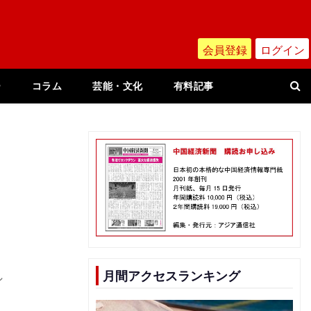
会員登録
ログイン
ー
コラム
芸能・文化
有料記事
月間アクセスランキング
シ