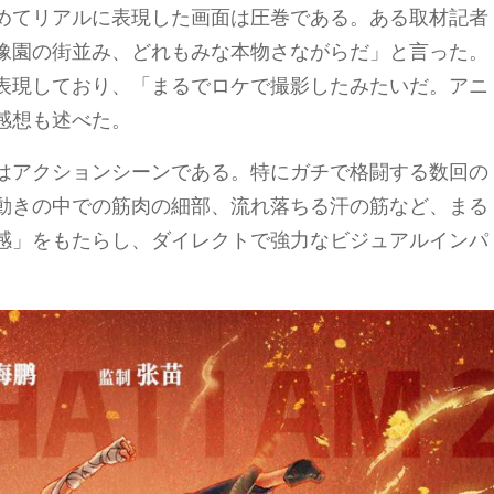
めてリアルに表現した画面は圧巻である。ある取材記者
豫園の街並み、どれもみな本物さながらだ」と言った。
表現しており、「まるでロケで撮影したみたいだ。アニ
感想も述べた。
トはアクションシーンである。特にガチで格闘する数回の
動きの中での筋肉の細部、流れ落ちる汗の筋など、まる
感」をもたらし、ダイレクトで強力なビジュアルインパ