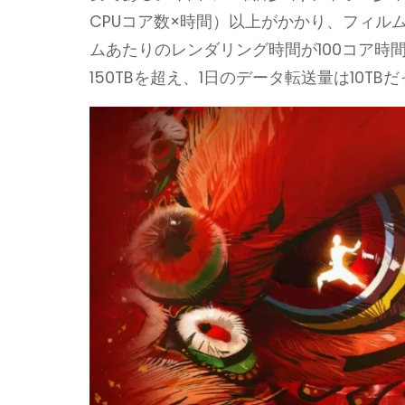
CPUコア数×時間）以上がかかり、フィルム
ムあたりのレンダリング時間が100コア時
150TBを超え、1日のデータ転送量は10TB