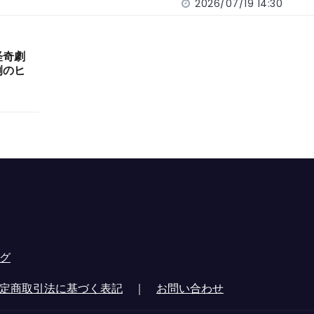
2026/07/19 14:30
怪奇劇
例のヒ
グ
定商取引法に基づく表記
｜
お問い合わせ