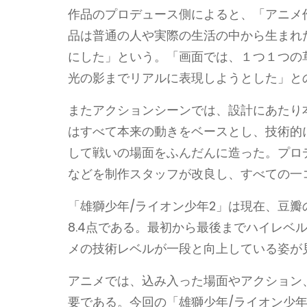
作品のプロデュース側によると、「アニメ
品は普通の人や実際の生活の中から生まれ
にした」という。「画面では、１つ１つの
光の影までリアルに表現しようとした」と
またアクションシーンでは、設計にあたり
はすべて本来の動きをベースとし、技術的
して戦いの場面をふんだんに造った。プロ
などを制作スタッフが改良し、すべての一
「雄獅少年/ライオン少年2」は現在、豆瓣
8.4点である。最初から最後までハイレベ
メの技術レベルが一段と向上している姿が
アニメでは、込み入った場面やアクション
要である。今回の「雄獅少年/ライオン少