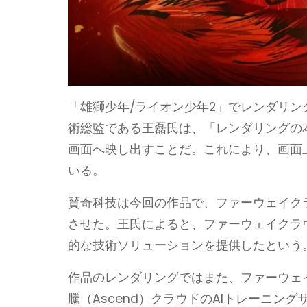
「雄獅少年/ライオン少年2」でレンダリング
術総監である王磊氏は、「レンダリングの
画面へ映し出すことだ。これにより、画面
いる。
賛奇科技は今回の作品で、ファーウェイク
させた。王氏によると、ファーウェイクラ
的な技術ソリューションを提供したという
作品のレンダリングではまた、ファーウェ
騰（Ascend）クラウドのAIトレーニン