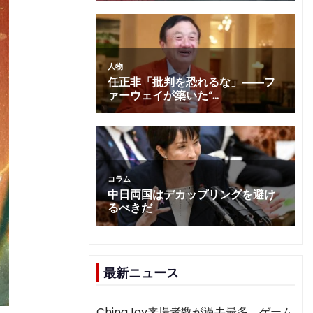
最新ニュース
ChinaJoy来場者数が過去最多 ゲーム