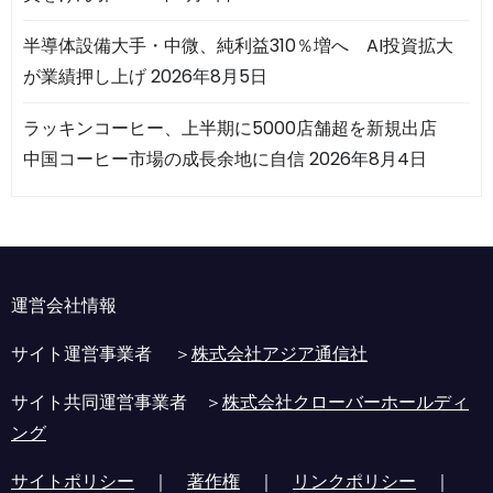
半導体設備大手・中微、純利益310％増へ AI投資拡大
が業績押し上げ
2026年8月5日
ラッキンコーヒー、上半期に5000店舗超を新規出店
中国コーヒー市場の成長余地に自信
2026年8月4日
運営会社情報
サイト運営事業者 ＞
株式会社アジア通信社
サイト共同運営事業者 ＞
株式会社クローバーホールディ
ング
サイトポリシー
｜
著作権
｜
リンクポリシー
｜