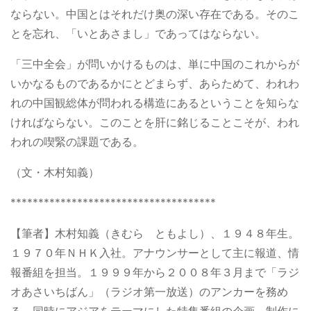
ならない。中国とはそれだけ奥の深い存在である。そのこ
とを忘れ、「いとあさまし」であってはならない。
「三中全会」が問いかけるものは、単に中国のこれからが
いかなるものであるかにとどまらず、あらためて、われわ
れの中国観総体が問われる構造にあるということを知らな
ければならない。このことを肝に銘じることこそが、われ
われの喫緊の課題である。
（文・木村知義）
*************************************
【筆者】木村知義（きむら ともよし）、１９４８年生。
１９７０年ＮＨＫ入社。アナウンサーとして主に報道、情
報番組を担当。１９９９年から２００８年３月まで「ラジ
オあさいちばん」（ラジオ第一放送）のアンカーを務め