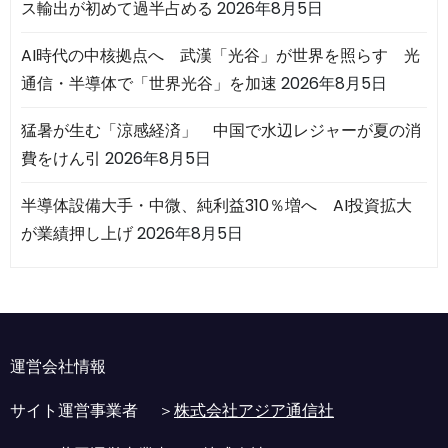
ス輸出が初めて過半占める
2026年8月5日
AI時代の中核拠点へ 武漢「光谷」が世界を照らす 光
通信・半導体で「世界光谷」を加速
2026年8月5日
猛暑が生む「涼感経済」 中国で水辺レジャーが夏の消
費をけん引
2026年8月5日
半導体設備大手・中微、純利益310％増へ AI投資拡大
が業績押し上げ
2026年8月5日
運営会社情報
サイト運営事業者 ＞
株式会社アジア通信社