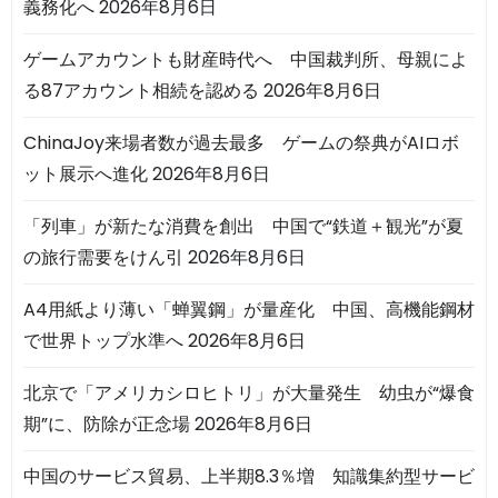
義務化へ
2026年8月6日
ゲームアカウントも財産時代へ 中国裁判所、母親によ
る87アカウント相続を認める
2026年8月6日
ChinaJoy来場者数が過去最多 ゲームの祭典がAIロボ
ット展示へ進化
2026年8月6日
「列車」が新たな消費を創出 中国で“鉄道＋観光”が夏
の旅行需要をけん引
2026年8月6日
A4用紙より薄い「蝉翼鋼」が量産化 中国、高機能鋼材
で世界トップ水準へ
2026年8月6日
北京で「アメリカシロヒトリ」が大量発生 幼虫が“爆食
期”に、防除が正念場
2026年8月6日
中国のサービス貿易、上半期8.3％増 知識集約型サービ