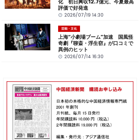
化 初日興収12.7億元、今夏最高
評価で好発進
2026/07/19 14:30
芸能・文化
上海“小劇場ブーム”加速 国風怪
奇劇『聊斎・浮生窃』が口コミで
異例のヒット
2026/07/14 16:30