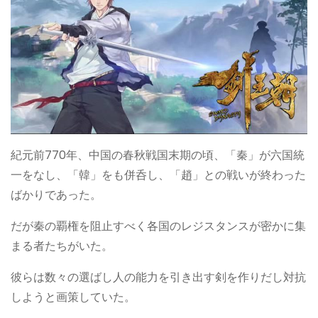
紀元前770年、中国の春秋戦国末期の頃、「秦」が六国統
一をなし、「韓」をも併呑し、「趙」との戦いが終わった
ばかりであった。
だが秦の覇権を阻止すべく各国のレジスタンスが密かに集
まる者たちがいた。
彼らは数々の選ばし人の能力を引き出す剣を作りだし対抗
しようと画策していた。