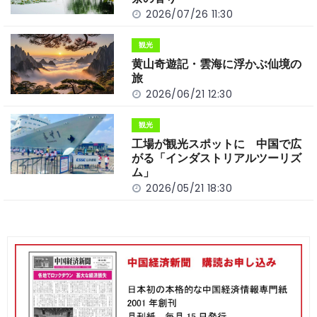
k
2026/07/26 11:30
観光
黄山奇遊記・雲海に浮かぶ仙境の
旅
2026/06/21 12:30
観光
工場が観光スポットに 中国で広
がる「インダストリアルツーリズ
ム」
2026/05/21 18:30