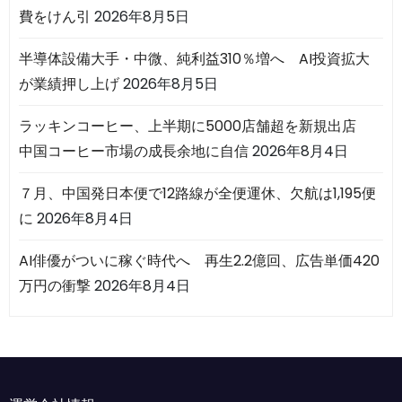
費をけん引
2026年8月5日
半導体設備大手・中微、純利益310％増へ AI投資拡大
が業績押し上げ
2026年8月5日
ラッキンコーヒー、上半期に5000店舗超を新規出店
中国コーヒー市場の成長余地に自信
2026年8月4日
７月、中国発日本便で12路線が全便運休、欠航は1,195便
に
2026年8月4日
AI俳優がついに稼ぐ時代へ 再生2.2億回、広告単価420
万円の衝撃
2026年8月4日