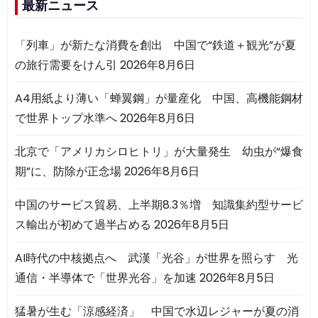
最新ニュース
「列車」が新たな消費を創出 中国で“鉄道＋観光”が夏
の旅行需要をけん引
2026年8月6日
A4用紙より薄い「蝉翼鋼」が量産化 中国、高機能鋼材
で世界トップ水準へ
2026年8月6日
北京で「アメリカシロヒトリ」が大量発生 幼虫が“爆食
期”に、防除が正念場
2026年8月6日
中国のサービス貿易、上半期8.3％増 知識集約型サービ
ス輸出が初めて過半占める
2026年8月5日
AI時代の中核拠点へ 武漢「光谷」が世界を照らす 光
通信・半導体で「世界光谷」を加速
2026年8月5日
猛暑が生む「涼感経済」 中国で水辺レジャーが夏の消