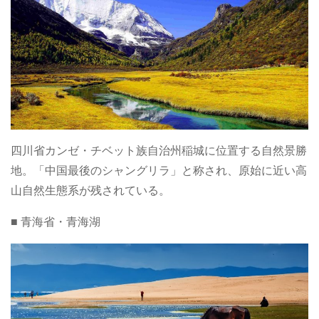
四川省カンゼ・チベット族自治州稲城に位置する自然景勝
地。「中国最後のシャングリラ」と称され、原始に近い高
山自然生態系が残されている。
■ 青海省・青海湖