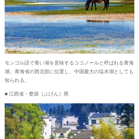
モンゴル語で青い湖を意味するココノールと呼ばれる青海
湖。青海省の西北部に位置し、中国最大の塩水湖としても
知られる。
■ 江西省・婺源（ぶげん）県