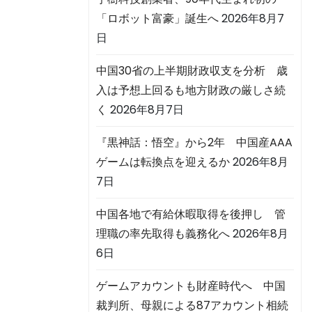
「ロボット富豪」誕生へ
2026年8月7
日
中国30省の上半期財政収支を分析 歳
入は予想上回るも地方財政の厳しさ続
く
2026年8月7日
『黒神話：悟空』から2年 中国産AAA
ゲームは転換点を迎えるか
2026年8月
7日
中国各地で有給休暇取得を後押し 管
理職の率先取得も義務化へ
2026年8月
6日
ゲームアカウントも財産時代へ 中国
裁判所、母親による87アカウント相続