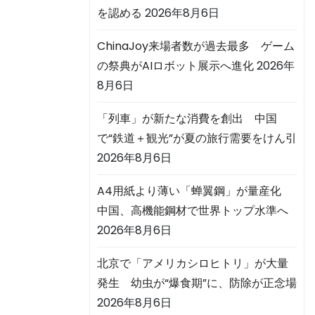
を認める
2026年8月6日
ChinaJoy来場者数が過去最多 ゲーム
の祭典がAIロボット展示へ進化
2026年
8月6日
「列車」が新たな消費を創出 中国
で“鉄道＋観光”が夏の旅行需要をけん引
2026年8月6日
A4用紙より薄い「蝉翼鋼」が量産化
中国、高機能鋼材で世界トップ水準へ
2026年8月6日
北京で「アメリカシロヒトリ」が大量
発生 幼虫が“爆食期”に、防除が正念場
2026年8月6日