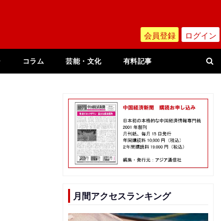
会員登録
ログイン
ー
コラム
芸能・文化
有料記事
」
月間アクセスランキング