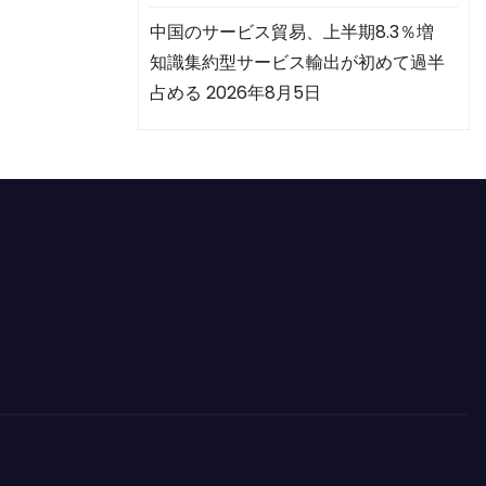
中国のサービス貿易、上半期8.3％増
知識集約型サービス輸出が初めて過半
占める
2026年8月5日