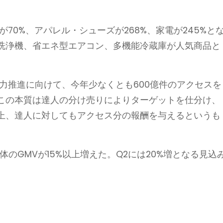
70%、アパレル・シューズが268%、家電が245%と
洗浄機、省エネ型エアコン、多機能冷蔵庫が人気商品と
力推進に向けて、今年少なくとも600億件のアクセスを
この本質は達人の分け売りによりターゲットを仕分け、
上、達人に対してもアクセス分の報酬を与えるというも
体のGMVが15%以上増えた。Q2には20%増となる見込