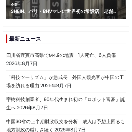
最新ニュース
四川省宜賓市高県でM4.9の地震 1人死亡、6人負傷
2026年8月7日
「科技ツーリズム」が急成長 外国人観光客が中国の工
場を訪れる理由
2026年8月7日
宇樹科技創業者、90年代生まれ初の「ロボット富豪」誕
生へ
2026年8月7日
中国30省の上半期財政収支を分析 歳入は予想上回るも
地方財政の厳しさ続く
2026年8月7日