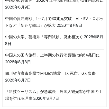
中国の広告業界、2026年上半期の売上高が10兆円規模に
2026年8月9日
中国の貿易総額、1～7月で30兆元突破 AI・EV・ロボッ
トなど「新たな輸出」が拡大
2026年8月9日
中国の大学、芸術系「専門試験」廃止相次ぐ
2026年8月
8日
中国人の国内旅行、上半期の旅行消費額は約64兆円に
2026年8月8日
四川省宜賓市高県でM4.9の地震 1人死亡、6人負傷
2026年8月7日
「科技ツーリズム」が急成長 外国人観光客が中国の工
場を訪れる理由
2026年8月7日