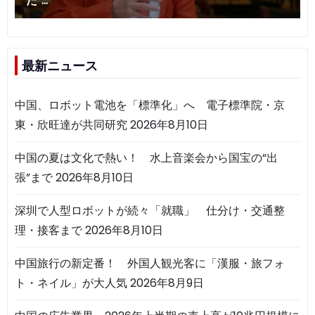
最新ニュース
中国、ロボット電池を「標準化」へ 電子標準院・京
東・欣旺達が共同研究
2026年8月10日
中国の夏は文化で熱い！ 水上音楽会から国宝の“出
張”まで
2026年8月10日
深圳で人型ロボットが続々「就職」 仕分け・交通整
理・接客まで
2026年8月10日
中国旅行の新定番！ 外国人観光客に「漢服・旅フォ
ト・ネイル」が大人気
2026年8月9日