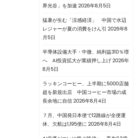
界光谷」を加速
2026年8月5日
猛暑が生む「涼感経済」 中国で水辺
レジャーが夏の消費をけん引
2026年8
月5日
半導体設備大手・中微、純利益310％増
へ AI投資拡大が業績押し上げ
2026年
8月5日
ラッキンコーヒー、上半期に5000店舗
超を新規出店 中国コーヒー市場の成
長余地に自信
2026年8月4日
７月、中国発日本便で12路線が全便運
休、欠航は1,195便に
2026年8月4日