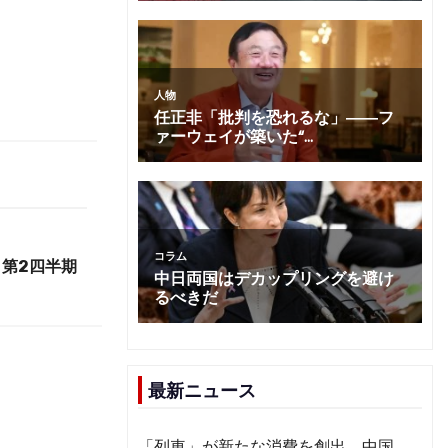
第2四半期
最新ニュース
「列車」が新たな消費を創出 中国