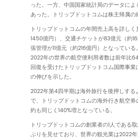
った。一方、中国国家統計局のデータによる
あった。トリップドットコムは株主帰属の純
トリップドットコムの年間売上高を詳しく
1450億円）、交通チケットが83億元（約16
張管理が11億元（約216億円）となってい
2022年の世界の航空便利用者数は前年比6
回復を受けたトリップドットコム国際事業は
の伸びを示した。
2022年第4四半期は海外旅行を後押しす
で、トリップドットコムの海外行き航空券
約も同じく140%増となっている。
トリップドットコムの創業者の1人である
ぶりを見せており、世界の観光業は2022