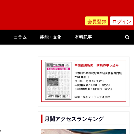
会員登録
ログイン
ー
コラム
芸能・文化
有料記事
月間アクセスランキング
の
あ