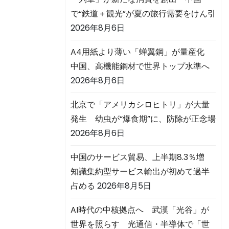
で“鉄道＋観光”が夏の旅行需要をけん引
2026年8月6日
A4用紙より薄い「蝉翼鋼」が量産化
中国、高機能鋼材で世界トップ水準へ
2026年8月6日
北京で「アメリカシロヒトリ」が大量
発生 幼虫が“爆食期”に、防除が正念場
2026年8月6日
中国のサービス貿易、上半期8.3％増
知識集約型サービス輸出が初めて過半
占める
2026年8月5日
AI時代の中核拠点へ 武漢「光谷」が
世界を照らす 光通信・半導体で「世