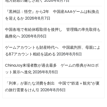
地方財政の厳しさ続く
2026年8月7日
『黒神話：悟空』から2年 中国産AAAゲームは転換点
を迎えるか
2026年8月7日
中国各地で有給休暇取得を後押し 管理職の率先取得も
義務化へ
2026年8月6日
ゲームアカウントも財産時代へ 中国裁判所、母親によ
る87アカウント相続を認める
2026年8月6日
ChinaJoy来場者数が過去最多 ゲームの祭典がAIロボ
ット展示へ進化
2026年8月6日
「列車」が新たな消費を創出 中国で“鉄道＋観光”が夏
の旅行需要をけん引
2026年8月6日