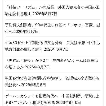
「科技ツーリズム」が急成長 外国人観光客が中国の工
場を訪れる理由
2026年8月7日
宇樹科技創業者、90年代生まれ初の「ロボット富豪」誕
生へ
2026年8月7日
中国30省の上半期財政収支を分析 歳入は予想上回るも
地方財政の厳しさ続く
2026年8月7日
『黒神話：悟空』から2年 中国産AAAゲームは転換点
を迎えるか
2026年8月7日
中国各地で有給休暇取得を後押し 管理職の率先取得も
義務化へ
2026年8月6日
ゲームアカウントも財産時代へ 中国裁判所、母親によ
る87アカウント相続を認める
2026年8月6日