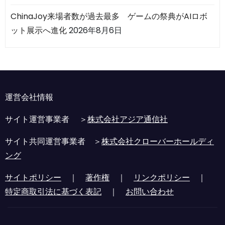
ChinaJoy来場者数が過去最多 ゲームの祭典がAIロボ
ット展示へ進化
2026年8月6日
運営会社情報
サイト運営事業者 ＞
株式会社アジア通信社
サイト共同運営事業者 ＞
株式会社クローバーホールディ
ング
サイトポリシー
｜
著作権
｜
リンクポリシー
｜
特定商取引法に基づく表記
｜
お問い合わせ