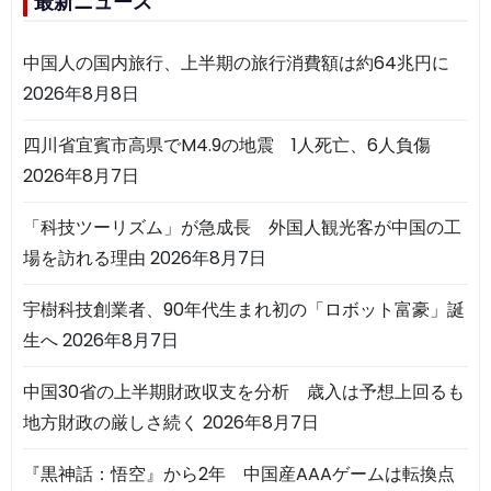
最新ニュース
中国人の国内旅行、上半期の旅行消費額は約64兆円に
2026年8月8日
四川省宜賓市高県でM4.9の地震 1人死亡、6人負傷
2026年8月7日
「科技ツーリズム」が急成長 外国人観光客が中国の工
場を訪れる理由
2026年8月7日
宇樹科技創業者、90年代生まれ初の「ロボット富豪」誕
生へ
2026年8月7日
中国30省の上半期財政収支を分析 歳入は予想上回るも
地方財政の厳しさ続く
2026年8月7日
『黒神話：悟空』から2年 中国産AAAゲームは転換点