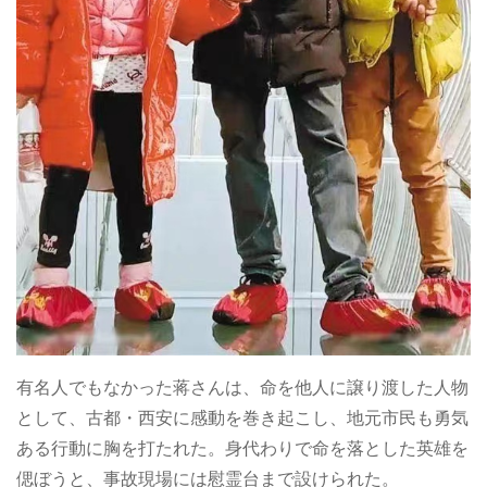
有名人でもなかった蒋さんは、命を他人に譲り渡した人物
として、古都・西安に感動を巻き起こし、地元市民も勇気
ある行動に胸を打たれた。身代わりで命を落とした英雄を
偲ぼうと、事故現場には慰霊台まで設けられた。