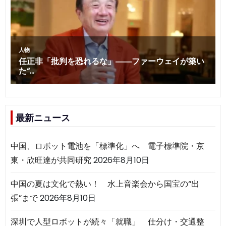
最新ニュース
中国、ロボット電池を「標準化」へ 電子標準院・京
東・欣旺達が共同研究
2026年8月10日
中国の夏は文化で熱い！ 水上音楽会から国宝の“出
張”まで
2026年8月10日
深圳で人型ロボットが続々「就職」 仕分け・交通整