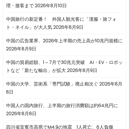
理・接客まで
2026年8月10日
中国旅行の新定番！ 外国人観光客に「漢服・旅フォ
ト・ネイル」が大人気
2026年8月9日
中国の広告業界、2026年上半期の売上高が10兆円規模に
2026年8月9日
中国の貿易総額、1～7月で30兆元突破 AI・EV・ロボッ
トなど「新たな輸出」が拡大
2026年8月9日
中国の大学、芸術系「専門試験」廃止相次ぐ
2026年8月
8日
中国人の国内旅行、上半期の旅行消費額は約64兆円に
2026年8月8日
四川省宜賓市高県でM4.9の地震 1人死亡、6人負傷