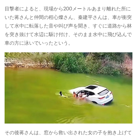
目撃者によると、現場から200メートルあまり離れた所に
いた蒋さんと仲間の程心燦さん、秦建平さんは、車が衝突
して水中に転落した音や叫び声を聞き、すぐに道路から林
を突き抜けて水辺に駆け付け、そのまま水中に飛び込んで
車の方に泳いでいったという。
その後蒋さんは、窓から救い出された女の子を抱き上げて