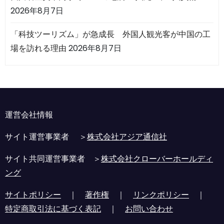
2026年8月7日
「科技ツーリズム」が急成長 外国人観光客が中国の工
場を訪れる理由
2026年8月7日
運営会社情報
サイト運営事業者 ＞
株式会社アジア通信社
サイト共同運営事業者 ＞
株式会社クローバーホールディ
ング
サイトポリシー
｜
著作権
｜
リンクポリシー
｜
特定商取引法に基づく表記
｜
お問い合わせ