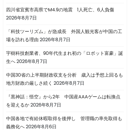
四川省宜賓市高県でM4.9の地震 1人死亡、6人負傷
2026年8月7日
「科技ツーリズム」が急成長 外国人観光客が中国の工
場を訪れる理由
2026年8月7日
宇樹科技創業者、90年代生まれ初の「ロボット富豪」誕
生へ
2026年8月7日
中国30省の上半期財政収支を分析 歳入は予想上回るも
地方財政の厳しさ続く
2026年8月7日
『黒神話：悟空』から2年 中国産AAAゲームは転換点
を迎えるか
2026年8月7日
中国各地で有給休暇取得を後押し 管理職の率先取得も
義務化へ
2026年8月6日