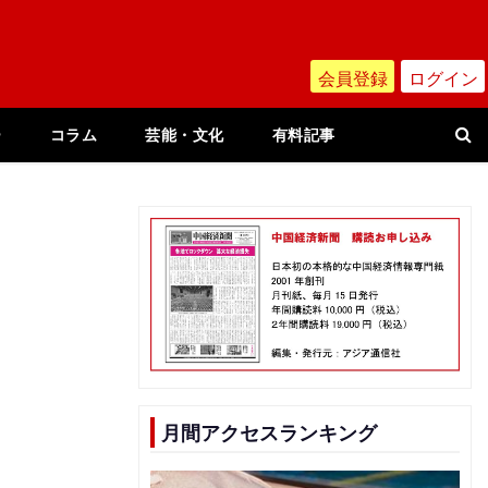
会員登録
ログイン
ー
コラム
芸能・文化
有料記事
世
月間アクセスランキング