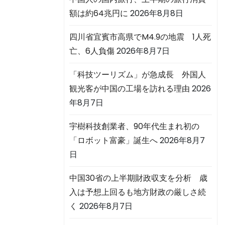
額は約64兆円に
2026年8月8日
四川省宜賓市高県でM4.9の地震 1人死
亡、6人負傷
2026年8月7日
「科技ツーリズム」が急成長 外国人
観光客が中国の工場を訪れる理由
2026
年8月7日
宇樹科技創業者、90年代生まれ初の
「ロボット富豪」誕生へ
2026年8月7
日
中国30省の上半期財政収支を分析 歳
入は予想上回るも地方財政の厳しさ続
く
2026年8月7日