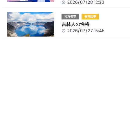
k
2026/07/28 12:30
地方都市
有料記事
吉林人の性格
2026/07/27 15:45