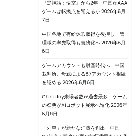
『黒神話：悟空』から2年 中国産AAA
ゲームは転換点を迎えるか
2026年8月
7日
中国各地で有給休暇取得を後押し 管
理職の率先取得も義務化へ
2026年8月
6日
ゲームアカウントも財産時代へ 中国
裁判所、母親による87アカウント相続
を認める
2026年8月6日
ChinaJoy来場者数が過去最多 ゲーム
の祭典がAIロボット展示へ進化
2026年
8月6日
「列車」が新たな消費を創出 中国