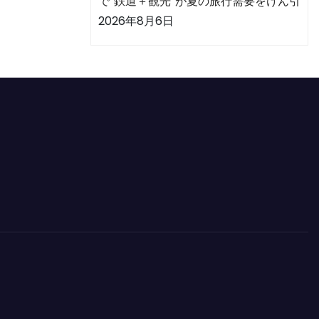
で“鉄道＋観光”が夏の旅行需要をけん引
2026年8月6日