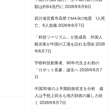
額は約64兆円に
2026年8月8日
四川省宜賓市高県でM4.9の地震 1人死
亡、6人負傷
2026年8月7日
こ
「科技ツーリズム」が急成長 外国人
観光客が中国の工場を訪れる理由
2026
年8月7日
宇樹科技創業者、90年代生まれ初の
「ロボット富豪」誕生へ
2026年8月7
日
中国30省の上半期財政収支を分析 歳
入は予想上回るも地方財政の厳しさ続
く
2026年8月7日