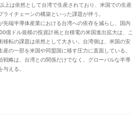
％以上は依然として台湾で生産されており、米国での生産
プライチェーンの構築といった課題が伴う。
が先端半導体産業における台湾への依存を減らし、国内
00億ドル規模の投資計画と台積電の米国進出拡大は、
術移転の課題は依然として大きい。台湾側は、米国の安
生産の一部を米国や同盟国に移す圧力に直面している。
給戦略は、台湾との関係だけでなく、グローバルな半導
を与える。