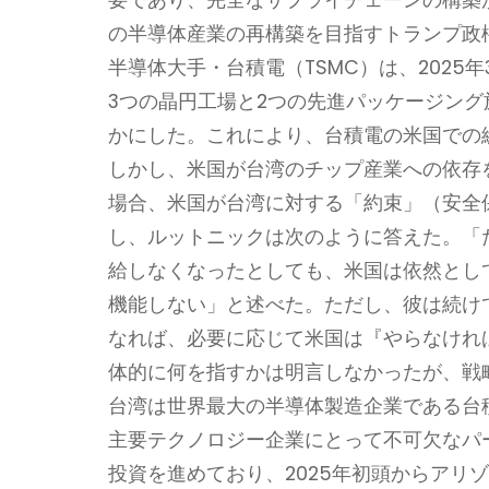
の半導体産業の再構築を目指すトランプ政
半導体大手・台積電（TSMC）は、2025
3つの晶円工場と2つの先進パッケージン
かにした。これにより、台積電の米国での総
しかし、米国が台湾のチップ産業への依存
場合、米国が台湾に対する「約束」（安全
し、ルットニックは次のように答えた。「
給しなくなったとしても、米国は依然とし
機能しない」と述べた。ただし、彼は続け
なれば、必要に応じて米国は『やらなけれ
体的に何を指すかは明言しなかったが、戦
台湾は世界最大の半導体製造企業である台積電を
主要テクノロジー企業にとって不可欠なパ
投資を進めており、2025年初頭からアリ