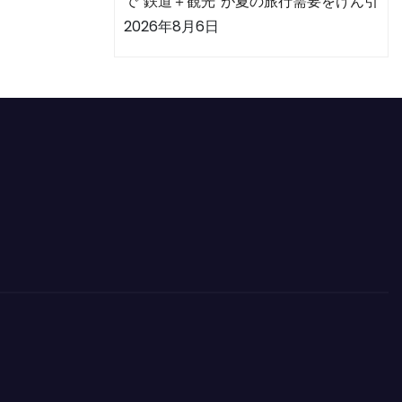
で“鉄道＋観光”が夏の旅行需要をけん引
2026年8月6日