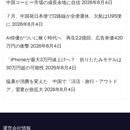
中国コーヒー市場の成長余地に自信
2026年8月4日
７月、中国発日本便で12路線が全便運休、欠航は1,195便
に
2026年8月4日
AI俳優がついに稼ぐ時代へ 再生2.2億回、広告単価420
万円の衝撃
2026年8月4日
「iPhoneが最大3万円値上げへ？ 折りたたみモデルは
30万円超の可能性
2026年8月4日
猛暑が消費を変えた 中国で「涼活・旅行・アウトド
ア」需要が急拡大
2026年8月4日
運営会社情報