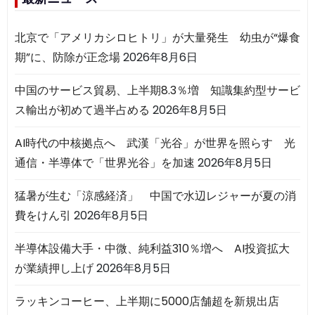
北京で「アメリカシロヒトリ」が大量発生 幼虫が“爆食
期”に、防除が正念場
2026年8月6日
中国のサービス貿易、上半期8.3％増 知識集約型サービ
ス輸出が初めて過半占める
2026年8月5日
AI時代の中核拠点へ 武漢「光谷」が世界を照らす 光
通信・半導体で「世界光谷」を加速
2026年8月5日
猛暑が生む「涼感経済」 中国で水辺レジャーが夏の消
費をけん引
2026年8月5日
半導体設備大手・中微、純利益310％増へ AI投資拡大
が業績押し上げ
2026年8月5日
ラッキンコーヒー、上半期に5000店舗超を新規出店