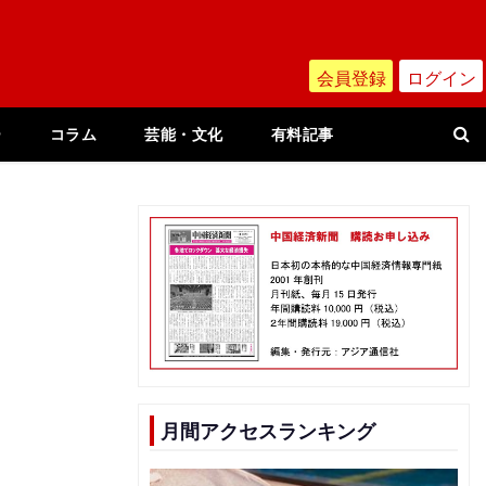
会員登録
ログイン
ー
コラム
芸能・文化
有料記事
月間アクセスランキング