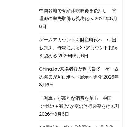
中国各地で有給休暇取得を後押し 管
理職の率先取得も義務化へ
2026年8月
6日
ゲームアカウントも財産時代へ 中国
裁判所、母親による87アカウント相続
を認める
2026年8月6日
ChinaJoy来場者数が過去最多 ゲーム
の祭典がAIロボット展示へ進化
2026年
8月6日
「列車」が新たな消費を創出 中国
で“鉄道＋観光”が夏の旅行需要をけん引
2026年8月6日