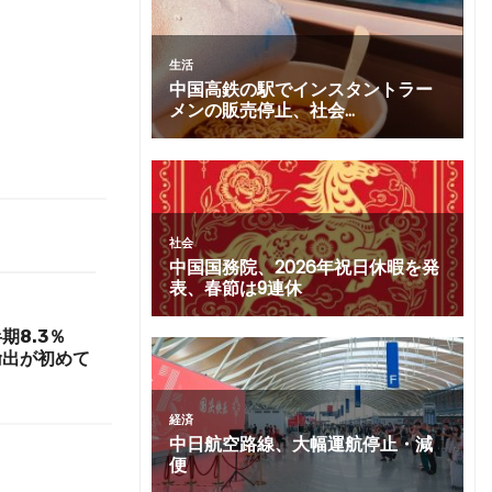
期8.3％
輸出が初めて