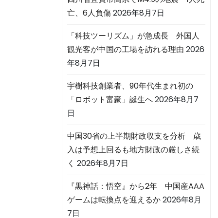
亡、6人負傷
2026年8月7日
「科技ツーリズム」が急成長 外国人
観光客が中国の工場を訪れる理由
2026
年8月7日
宇樹科技創業者、90年代生まれ初の
「ロボット富豪」誕生へ
2026年8月7
日
中国30省の上半期財政収支を分析 歳
入は予想上回るも地方財政の厳しさ続
く
2026年8月7日
『黒神話：悟空』から2年 中国産AAA
ゲームは転換点を迎えるか
2026年8月
7日