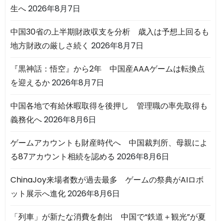
生へ
2026年8月7日
中国30省の上半期財政収支を分析 歳入は予想上回るも
地方財政の厳しさ続く
2026年8月7日
『黒神話：悟空』から2年 中国産AAAゲームは転換点
を迎えるか
2026年8月7日
中国各地で有給休暇取得を後押し 管理職の率先取得も
義務化へ
2026年8月6日
ゲームアカウントも財産時代へ 中国裁判所、母親によ
る87アカウント相続を認める
2026年8月6日
ChinaJoy来場者数が過去最多 ゲームの祭典がAIロボ
ット展示へ進化
2026年8月6日
「列車」が新たな消費を創出 中国で“鉄道＋観光”が夏