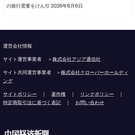
の旅行需要をけん引
2026年8月6日
運営会社情報
サイト運営事業者 ＞
株式会社アジア通信社
サイト共同運営事業者 ＞
株式会社クローバーホールディ
ング
サイトポリシー
｜
著作権
｜
リンクポリシー
｜
特定商取引法に基づく表記
｜
お問い合わせ