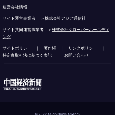
運営会社情報
サイト運営事業者 ＞
株式会社アジア通信社
サイト共同運営事業者 ＞
株式会社クローバーホールディ
ング
サイトポリシー
｜
著作権
｜
リンクポリシー
｜
特定商取引法に基づく表記
｜
お問い合わせ
© 2022 Asian News Agency