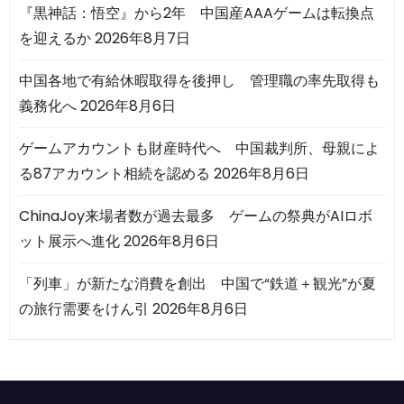
『黒神話：悟空』から2年 中国産AAAゲームは転換点
を迎えるか
2026年8月7日
中国各地で有給休暇取得を後押し 管理職の率先取得も
義務化へ
2026年8月6日
ゲームアカウントも財産時代へ 中国裁判所、母親によ
る87アカウント相続を認める
2026年8月6日
ChinaJoy来場者数が過去最多 ゲームの祭典がAIロボ
ット展示へ進化
2026年8月6日
「列車」が新たな消費を創出 中国で“鉄道＋観光”が夏
の旅行需要をけん引
2026年8月6日