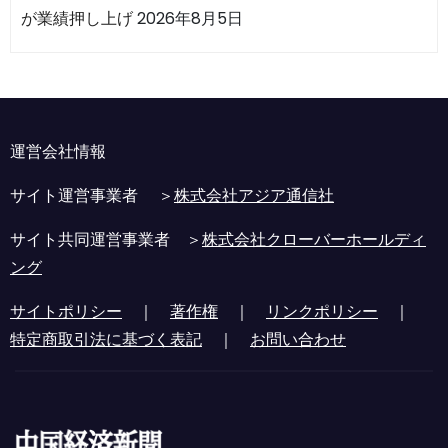
が業績押し上げ
2026年8月5日
運営会社情報
サイト運営事業者 ＞
株式会社アジア通信社
サイト共同運営事業者 ＞
株式会社クローバーホールディ
ング
サイトポリシー
｜
著作権
｜
リンクポリシー
｜
特定商取引法に基づく表記
｜
お問い合わせ