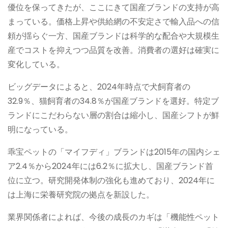
優位を保ってきたが、ここにきて国産ブランドの支持が高
まっている。価格上昇や供給網の不安定さで輸入品への信
頼が揺らぐ一方、国産ブランドは科学的な配合や大規模生
産でコストを抑えつつ品質を改善。消費者の選好は確実に
変化している。
ビッグデータによると、2024年時点で犬飼育者の
32.9％、猫飼育者の34.8％が国産ブランドを選好。特定ブ
ランドにこだわらない層の割合は縮小し、国産シフトが鮮
明になっている。
乖宝ペットの「マイフディ」ブランドは2015年の国内シェ
ア2.4％から2024年には6.2％に拡大し、国産ブランド首
位に立つ。研究開発体制の強化も進めており、2024年に
は上海に栄養研究院の拠点を新設した。
業界関係者によれば、今後の成長のカギは「機能性ペット