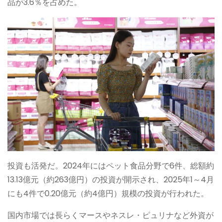
品が3.6％を占めた。
投資も活発だ。2024年にはペット食品分野で6件、総額約
13.13億元（約263億円）の投資が開示され、2025年1～4月
にも4件で0.20億元（約4億円）規模の投資が行われた。
国内市場では長らくマースやネスレ・ピュリナなど外資が