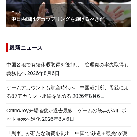
最新ニュース
中国各地で有給休暇取得を後押し 管理職の率先取得も
義務化へ
2026年8月6日
ゲームアカウントも財産時代へ 中国裁判所、母親によ
る87アカウント相続を認める
2026年8月6日
ChinaJoy来場者数が過去最多 ゲームの祭典がAIロボ
ット展示へ進化
2026年8月6日
「列車」が新たな消費を創出 中国で“鉄道＋観光”が夏