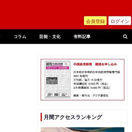
会員登録
ログイン
ー
コラム
芸能・文化
有料記事
月間アクセスランキング