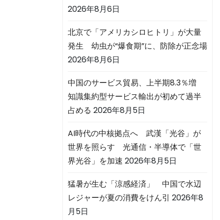
2026年8月6日
北京で「アメリカシロヒトリ」が大量
発生 幼虫が“爆食期”に、防除が正念場
2026年8月6日
中国のサービス貿易、上半期8.3％増
知識集約型サービス輸出が初めて過半
占める
2026年8月5日
AI時代の中核拠点へ 武漢「光谷」が
世界を照らす 光通信・半導体で「世
界光谷」を加速
2026年8月5日
猛暑が生む「涼感経済」 中国で水辺
レジャーが夏の消費をけん引
2026年8
月5日