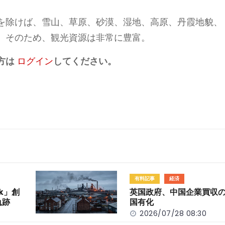
を除けば、雪山、草原、砂漠、湿地、高原、丹霞地貌、
。そのため、観光資源は非常に豊富。
方は
ログイン
してください。
有料記事
経済
k」創
英国政府、中国企業買収
軌跡
国有化
2026/07/28 08:30