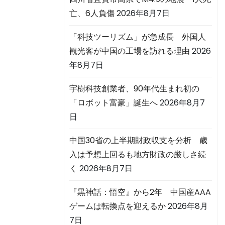
亡、6人負傷
2026年8月7日
「科技ツーリズム」が急成長 外国人
観光客が中国の工場を訪れる理由
2026
年8月7日
宇樹科技創業者、90年代生まれ初の
「ロボット富豪」誕生へ
2026年8月7
日
中国30省の上半期財政収支を分析 歳
入は予想上回るも地方財政の厳しさ続
く
2026年8月7日
『黒神話：悟空』から2年 中国産AAA
ゲームは転換点を迎えるか
2026年8月
7日