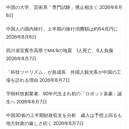
中国の大学、芸術系「専門試験」廃止相次ぐ
2026年8月
8日
中国人の国内旅行、上半期の旅行消費額は約64兆円に
2026年8月8日
四川省宜賓市高県でM4.9の地震 1人死亡、6人負傷
2026年8月7日
「科技ツーリズム」が急成長 外国人観光客が中国の工
場を訪れる理由
2026年8月7日
宇樹科技創業者、90年代生まれ初の「ロボット富豪」誕
生へ
2026年8月7日
中国30省の上半期財政収支を分析 歳入は予想上回るも
地方財政の厳しさ続く
2026年8月7日