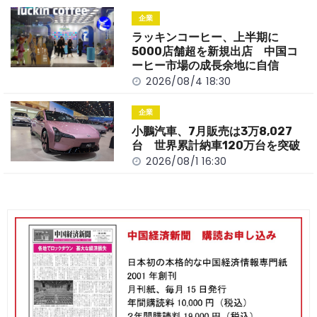
企業
ラッキンコーヒー、上半期に
5000店舗超を新規出店 中国コ
ーヒー市場の成長余地に自信
2026/08/4 18:30
企業
小鵬汽車、7月販売は3万8,027
台 世界累計納車120万台を突破
2026/08/1 16:30