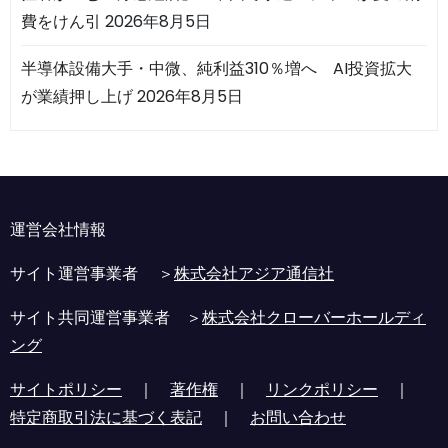
費をけん引
2026年8月5日
半導体設備大手・中微、純利益310％増へ AI投資拡大
が業績押し上げ
2026年8月5日
運営会社情報
サイト運営事業者 ＞
株式会社アジア通信社
サイト共同運営事業者 ＞
株式会社クローバーホールディ
ング
サイトポリシー
｜
著作権
｜
リンクポリシー
｜
特定商取引法に基づく表記
｜
お問い合わせ