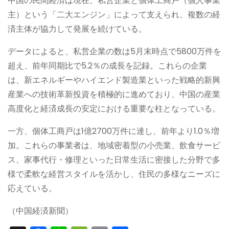
中国の民間経済は現在、私営企業と個体工商戸（個人事業
主）という「二大エンジン」によって支えられ、複数の経
済主体が協力して発展を続けている。
データによると、私営企業の数は5月末時点で5800万件を
超え、前年同期比で5.2％の成長を記録。これらの企業
は、新エネルギーやハイエンド製造業といった戦略的新興
産業への技術革新投資を積極的に進めており、中国の産業
高度化と経済成長の安定における重要な柱となっている。
一方、個体工商戸は1億2700万件に達し、前年より1.0％増
加。これらの事業者は、地域密着型の小売業、飲食サービ
ス、家事代行・修理といった日常生活に密接した分野で多
様で柔軟な経営スタイルを活かし、住民の多様なニーズに
応えている。
（中国経済新聞）