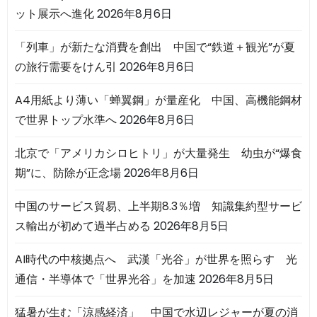
ット展示へ進化
2026年8月6日
「列車」が新たな消費を創出 中国で“鉄道＋観光”が夏
の旅行需要をけん引
2026年8月6日
A4用紙より薄い「蝉翼鋼」が量産化 中国、高機能鋼材
で世界トップ水準へ
2026年8月6日
北京で「アメリカシロヒトリ」が大量発生 幼虫が“爆食
期”に、防除が正念場
2026年8月6日
中国のサービス貿易、上半期8.3％増 知識集約型サービ
ス輸出が初めて過半占める
2026年8月5日
AI時代の中核拠点へ 武漢「光谷」が世界を照らす 光
通信・半導体で「世界光谷」を加速
2026年8月5日
猛暑が生む「涼感経済」 中国で水辺レジャーが夏の消