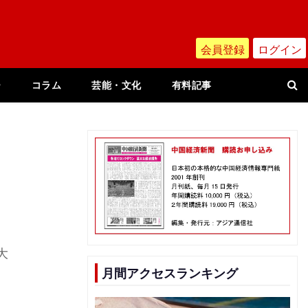
会員登録
ログイン
ー
コラム
芸能・文化
有料記事
大
月間アクセスランキング