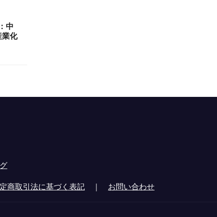
目：中
産業化
グ
定商取引法に基づく表記
｜
お問い合わせ