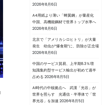
2026年8月6日
A4用紙より薄い「蝉翼鋼」が量産化
中国、高機能鋼材で世界トップ水準へ
2026年8月6日
北京で「アメリカシロヒトリ」が大量
発生 幼虫が“爆食期”に、防除が正念場
2026年8月6日
中国のサービス貿易、上半期8.3％増
知識集約型サービス輸出が初めて過半
占める
2026年8月5日
AI時代の中核拠点へ 武漢「光谷」が
向
世界を照らす 光通信・半導体で「世
界光谷」を加速
2026年8月5日