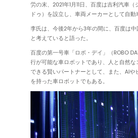
労の末、2021年1月11日、百度は吉利汽
ドゥ）を設立し、車両メーカーとして自動
李氏は、今後2年から3年の間に、百度は中
と考えていると語った。
百度の第一号車「ロボ・デイ」（ROBO D
行が可能な車ロボットであり、人と自然な
できる賢いパートナーとして、また、AI
を持った車ロボットでもある。