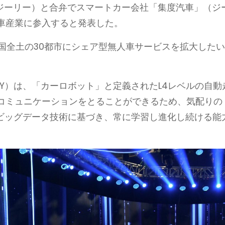
車（ジーリー）と合弁でスマートカー会社「集度汽車」（ジ
車産業に参入すると発表した。
国全土の30都市にシェア型無人車サービスを拡大した
AY）は、「カーロボット」と定義されたL4レベルの自動
コミュニケーションをとることができるため、気配りの
やビッグデータ技術に基づき、常に学習し進化し続ける能