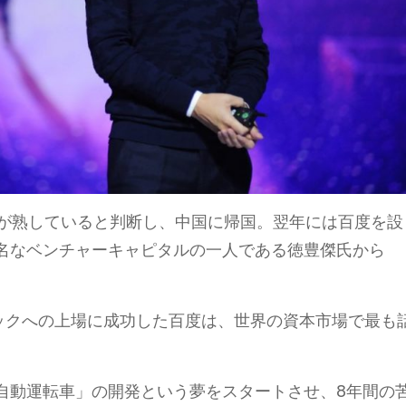
境が熟していると判断し、中国に帰国。翌年には百度を設
名なベンチャーキャピタルの一人である徳豊傑氏から
ダックへの上場に成功した百度は、世界の資本市場で最も
「自動運転車」の開発という夢をスタートさせ、8年間の