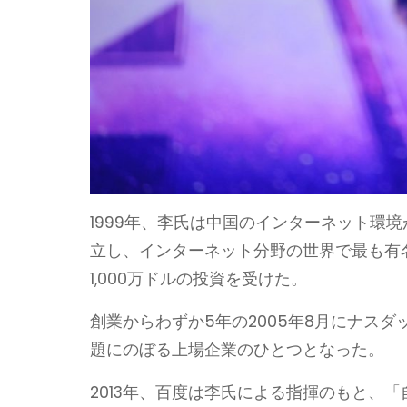
1999年、李氏は中国のインターネット環
立し、インターネット分野の世界で最も有
1,000万ドルの投資を受けた。
創業からわずか5年の2005年8月にナス
題にのぼる上場企業のひとつとなった。
2013年、百度は李氏による指揮のもと、