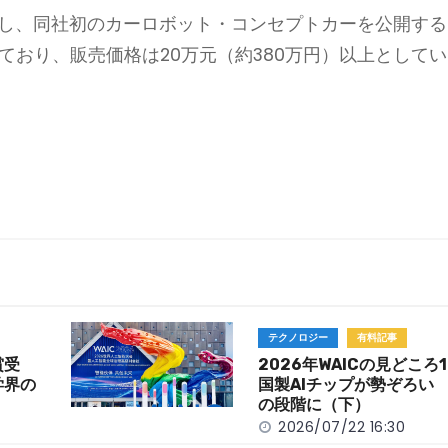
催し、同社初のカーロボット・コンセプトカーを公開する
ており、販売価格は20万元（約380万円）以上としてい
テクノロジー
有料記事
賞受
2026年WAICの見どころ
学界の
国製AIチップが勢ぞろい 
の段階に（下）
2026/07/22 16:30