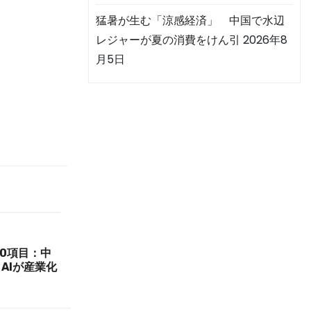
猛暑が生む「涼感経済」 中国で水辺
レジャーが夏の消費をけん引
2026年8
月5日
10項目：中
AIが産業化