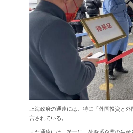
上海政府の通達には、特に「外国投資と外
言されている。
また通達には、第一に、外資系企業の生産