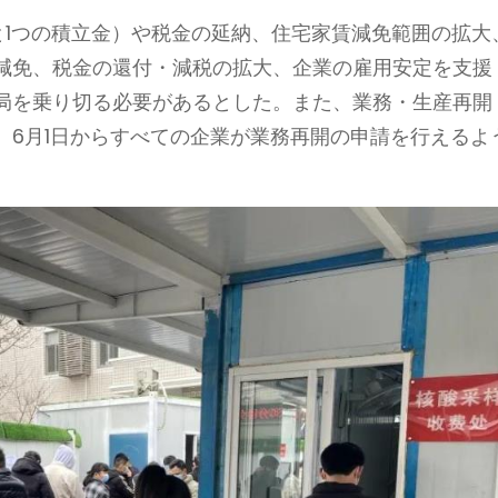
と1つの積立金）や税金の延納、住宅家賃減免範囲の拡大
減免、税金の還付・減税の拡大、企業の雇用安定を支援
局を乗り切る必要があるとした。また、業務・生産再開
、6月1日からすべての企業が業務再開の申請を行えるよ