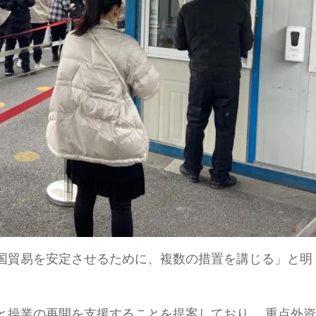
国貿易を安定させるために、複数の措置を講じる」と明
と操業の再開を支援することを提案しており、 重点外