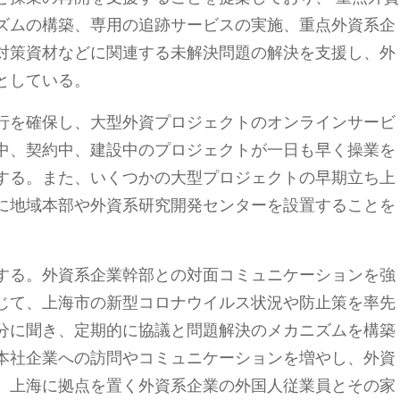
ズムの構築、専用の追跡サービスの実施、重点外資系企
対策資材などに関連する未解決問題の解決を支援し、外
としている。
行を確保し、大型外資プロジェクトのオンラインサービ
中、契約中、建設中のプロジェクトが一日も早く操業を
する。また、いくつかの大型プロジェクトの早期立ち上
に地域本部や外資系研究開発センターを設置することを
する。外資系企業幹部との対面コミュニケーションを強
じて、上海市の新型コロナウイルス状況や防止策を率先
分に聞き、定期的に協議と問題解決のメカニズムを構築
本社企業への訪問やコミュニケーションを増やし、外資
、上海に拠点を置く外資系企業の外国人従業員とその家