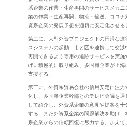
系企業の作業・生産再開のサービスメカニ
業の作業・生産再開、物流・輸送、コロナ
資系企業の発展予想を適切に安定化させる
第二に、大型外資プロジェクトの円滑な進
スシステムの起動、市と区を連携して交渉
再開できるよう専用の追跡サービスを実施
げに積極的に取り組み、多国籍企業が上海
支援する。
第三に、外資系貿易会社の信用安定に注力
化し、多国籍企業幹部とのテレビ会議を通
して紹介し、外資系企業の意見や提案を十
する。また外資系企業の問題解決を助け、
系企業からの信頼回復に尽力する。加えて