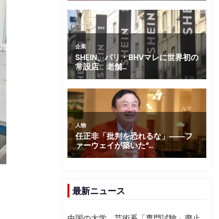
最新ニュース
資
中国の大学、芸術系「専門試験」廃止