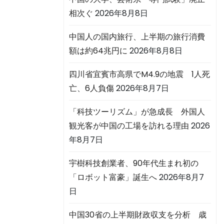
相次ぐ
2026年8月8日
中国人の国内旅行、上半期の旅行消費
額は約64兆円に
2026年8月8日
四川省宜賓市高県でM4.9の地震 1人死
亡、6人負傷
2026年8月7日
「科技ツーリズム」が急成長 外国人
観光客が中国の工場を訪れる理由
2026
年8月7日
宇樹科技創業者、90年代生まれ初の
「ロボット富豪」誕生へ
2026年8月7
日
中国30省の上半期財政収支を分析 歳