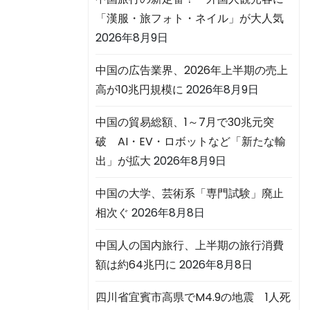
「漢服・旅フォト・ネイル」が大人気
2026年8月9日
中国の広告業界、2026年上半期の売上
高が10兆円規模に
2026年8月9日
中国の貿易総額、1～7月で30兆元突
破 AI・EV・ロボットなど「新たな輸
出」が拡大
2026年8月9日
中国の大学、芸術系「専門試験」廃止
相次ぐ
2026年8月8日
中国人の国内旅行、上半期の旅行消費
額は約64兆円に
2026年8月8日
四川省宜賓市高県でM4.9の地震 1人死