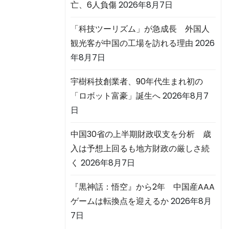
亡、6人負傷
2026年8月7日
「科技ツーリズム」が急成長 外国人
観光客が中国の工場を訪れる理由
2026
年8月7日
宇樹科技創業者、90年代生まれ初の
「ロボット富豪」誕生へ
2026年8月7
日
中国30省の上半期財政収支を分析 歳
入は予想上回るも地方財政の厳しさ続
く
2026年8月7日
『黒神話：悟空』から2年 中国産AAA
ゲームは転換点を迎えるか
2026年8月
7日