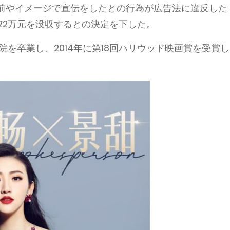
前やイメージで宣伝をしたとの行為が広告法に違反した
.22万元を没収するとの決定を下した。
を卒業し、2014年に第18回ハリウッド映画賞を受賞し