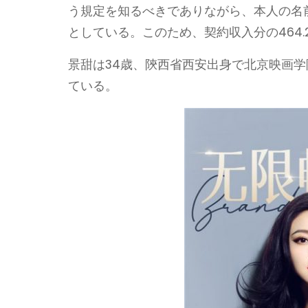
う規定を知るべきでありながら、本人の名
としている。このため、契約収入分の464
景甜は34歳、陝西省西安出身で北京映画学院
ている。