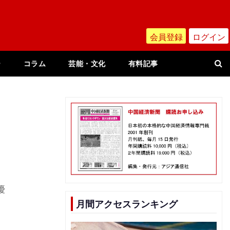
会員登録
ログイン
ー
コラム
芸能・文化
有料記事
優
月間アクセスランキング