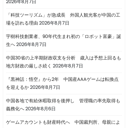
2026年8月7日
「科技ツーリズム」が急成長 外国人観光客が中国の工
場を訪れる理由
2026年8月7日
宇樹科技創業者、90年代生まれ初の「ロボット富豪」誕
生へ
2026年8月7日
中国30省の上半期財政収支を分析 歳入は予想上回るも
地方財政の厳しさ続く
2026年8月7日
『黒神話：悟空』から2年 中国産AAAゲームは転換点
を迎えるか
2026年8月7日
中国各地で有給休暇取得を後押し 管理職の率先取得も
義務化へ
2026年8月6日
ゲームアカウントも財産時代へ 中国裁判所、母親によ