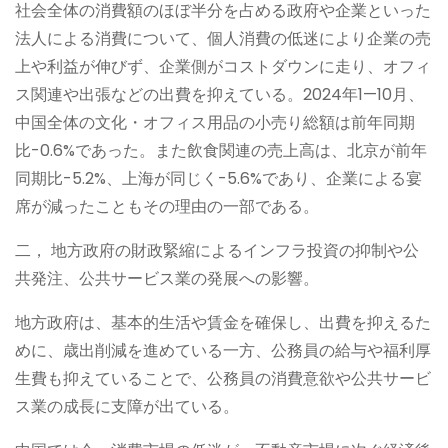
社会全体の消費額のほぼ半分を占める政府や企業といった
法人による消費について、個人消費の低迷により企業の売
上や利益が伸びず、企業側がコストダウンに走り、オフィ
ス関連や出張などの出費を抑えている。2024年1—10月、
中国全体の文化・オフィス用品の小売り総額は前年同期
比-0.6%であった。また飲食関連の売上高は、北京が前年
同期比-5.2%、上海が同じく-5.6%であり、企業による宴
席が減ったこともその理由の一部である。
二， 地方政府の財政緊縮によるインフラ投資の抑制や公
共発注、公共サービス業の発展への影響。
地方政府は、基本的生活や賃金を確保し、出費を抑えるた
めに、歳出削減を進めている一方、公務員の給与や福利厚
生費も抑えていることで、公務員の消費意欲や公共サービ
ス業の成長に支障が出ている。