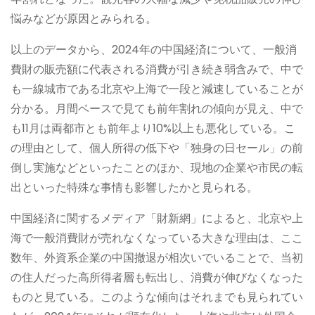
悩みなどが原因とみられる。
以上のデータから、2024年の中国経済について、一般消
費財の販売額に代表される消費が引き続き弱含みで、中で
も一線城市である北京や上海で一段と減速していることが
分かる。月間ベースで見ても前年割れの傾向が見え、中で
も11月は両都市とも前年より10%以上も悪化している。こ
の理由として、個人所得の低下や「独身の日セール」の前
倒し実施などといったことのほか、現地の企業や市民の転
出といった特殊な事情も影響したかと見られる。
中国経済に関するメディア「財新網」によると、北京や上
海で一般消費財が売れなくなっている大きな理由は、ここ
数年、外資系企業の中国撤退が相次いでいることで、当初
の住人だった高所得者層も転出し、消費が伸びなくなった
ものと見ている。このような傾向はそれまでも見られてい