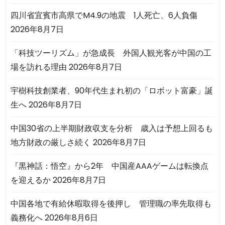
四川省宜賓市高県でM4.9の地震 1人死亡、6人負傷
2026年8月7日
「科技ツーリズム」が急成長 外国人観光客が中国の工
場を訪れる理由
2026年8月7日
宇樹科技創業者、90年代生まれ初の「ロボット富豪」誕
生へ
2026年8月7日
中国30省の上半期財政収支を分析 歳入は予想上回るも
地方財政の厳しさ続く
2026年8月7日
『黒神話：悟空』から2年 中国産AAAゲームは転換点
を迎えるか
2026年8月7日
中国各地で有給休暇取得を後押し 管理職の率先取得も
義務化へ
2026年8月6日