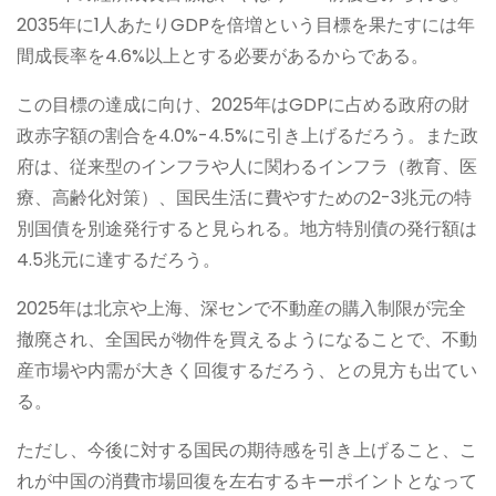
2035年に1人あたりGDPを倍増という目標を果たすには年
間成長率を4.6%以上とする必要があるからである。
この目標の達成に向け、2025年はGDPに占める政府の財
政赤字額の割合を4.0%-4.5%に引き上げるだろう。また政
府は、従来型のインフラや人に関わるインフラ（教育、医
療、高齢化対策）、国民生活に費やすための2-3兆元の特
別国債を別途発行すると見られる。地方特別債の発行額は
4.5兆元に達するだろう。
2025年は北京や上海、深センで不動産の購入制限が完全
撤廃され、全国民が物件を買えるようになることで、不動
産市場や内需が大きく回復するだろう、との見方も出てい
る。
ただし、今後に対する国民の期待感を引き上げること、こ
れが中国の消費市場回復を左右するキーポイントとなって