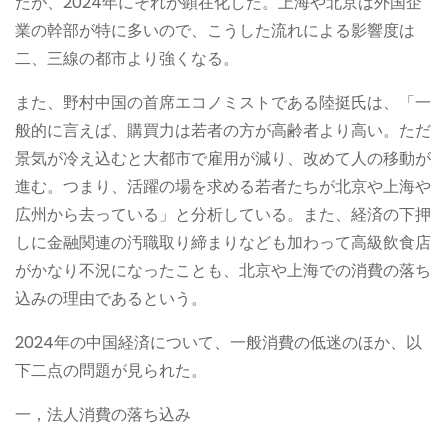
たが、2024年にそれが顕在化した。上海や北京は外国企
業の幹部が特に多いので、こうした流れによる影響度は
二、三線の都市より強くなる。
また、野村中国の首席エコノミストである陸挺氏は、「一
般的に言えば、購買力は若者の方が高齢者より高い。ただ
景気が冷え込むと大都市で雇用が減り、改めて人の移動が
進む。つまり、活躍の場を求める若者たちが北京や上海や
広州から去っている」と分析している。また、経済の下押
しに金融関連の汚職取り締まりなども加わって高級飲食店
がかなり不況になったことも、北京や上海での消費の落ち
込みの理由であるという。
2024年の中国経済について、一般消費の低迷のほか、以
下二点の問題が見られた。
一，法人消費の落ち込み