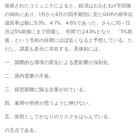
発表されたコミュニケによると、経済はおおむねV字回復
の傾向にあり、1月から9月の四半期別に見たGDPの前年比
成長率は順に5.3%、4.7%、4.6%であった。さらに10～12
月は5%前後にまで回復し、年間では4.9%となり、「5%前
後」という当初の目標にほぼ近くなると予想している。た
だし、課題も多分に存在する。具体的には、
一、国際的な環境の変化による悪影響が深刻化。
二、国内需要の不振。
三、経営困難に陥る企業が出ている。
四、雇用や所得が思うように伸びない。
五、依然としてかなりのリスクをはらんでいる。
の五点である。