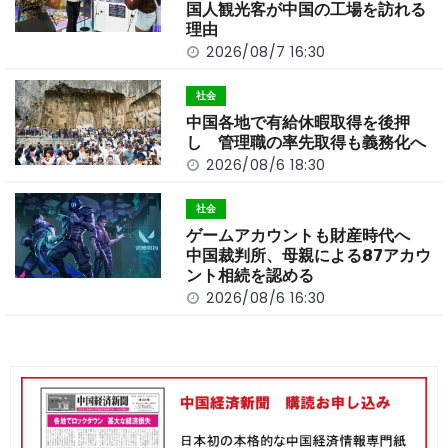
k
国人観光客が中国の工場を訪れる
理由
2026/08/7 16:30
社会
中国各地で有給休暇取得を後押
し 管理職の率先取得も義務化へ
2026/08/6 18:30
社会
ゲームアカウントも財産時代へ
中国裁判所、母親による87アカウ
ント相続を認める
2026/08/6 16:30