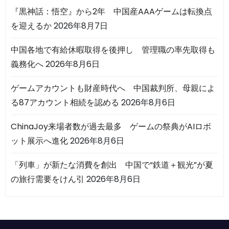
『黒神話：悟空』から2年 中国産AAAゲームは転換点
を迎えるか
2026年8月7日
中国各地で有給休暇取得を後押し 管理職の率先取得も
義務化へ
2026年8月6日
ゲームアカウントも財産時代へ 中国裁判所、母親によ
る87アカウント相続を認める
2026年8月6日
ChinaJoy来場者数が過去最多 ゲームの祭典がAIロボ
ット展示へ進化
2026年8月6日
「列車」が新たな消費を創出 中国で“鉄道＋観光”が夏
の旅行需要をけん引
2026年8月6日