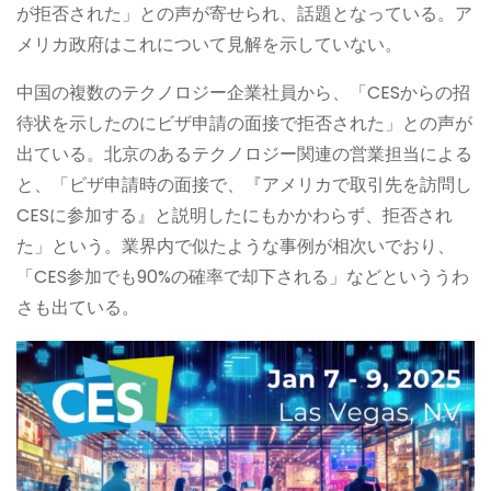
が拒否された」との声が寄せられ、話題となっている。ア
メリカ政府はこれについて見解を示していない。
中国の複数のテクノロジー企業社員から、「CESからの招
待状を示したのにビザ申請の面接で拒否された」との声が
出ている。北京のあるテクノロジー関連の営業担当による
と、「ビザ申請時の面接で、『アメリカで取引先を訪問し
CESに参加する』と説明したにもかかわらず、拒否され
た」という。業界内で似たような事例が相次いでおり、
「CES参加でも90%の確率で却下される」などといううわ
さも出ている。