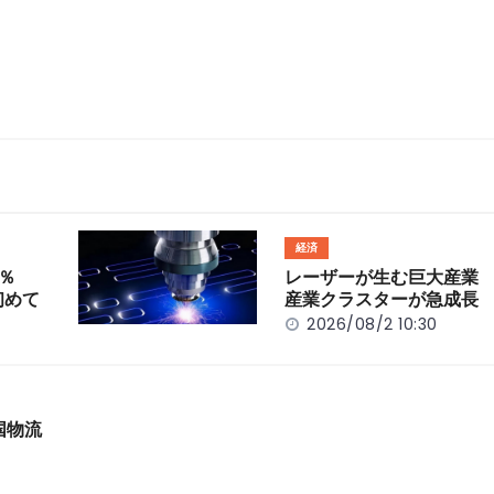
経済
％
レーザーが生む巨大産業
初めて
産業クラスターが急成長
2026/08/2 10:30
国物流