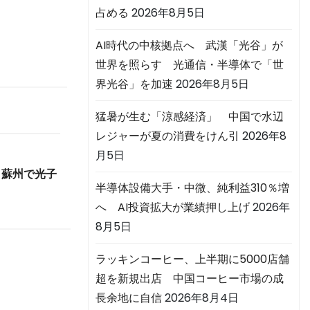
占める
2026年8月5日
AI時代の中核拠点へ 武漢「光谷」が
世界を照らす 光通信・半導体で「世
界光谷」を加速
2026年8月5日
猛暑が生む「涼感経済」 中国で水辺
レジャーが夏の消費をけん引
2026年8
月5日
 蘇州で光子
半導体設備大手・中微、純利益310％増
へ AI投資拡大が業績押し上げ
2026年
8月5日
ラッキンコーヒー、上半期に5000店舗
超を新規出店 中国コーヒー市場の成
長余地に自信
2026年8月4日