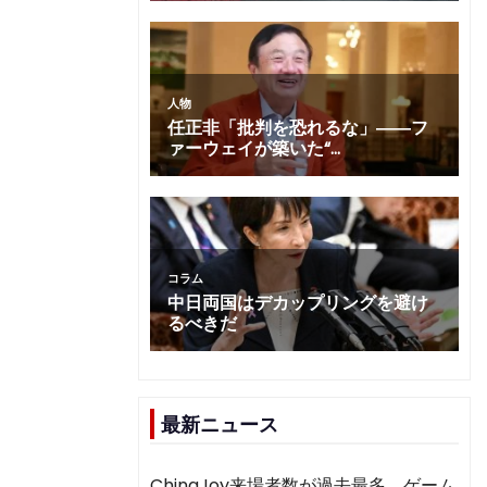
最新ニュース
ChinaJoy来場者数が過去最多 ゲーム