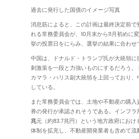
過去に発行した国債のイメージ写真
消息筋によると、この計画は最終決定前で
れる常務委員会が、10月末から11月初めに
挙の投票日をにらみ、選挙の結果に合わせ
中国は、ドナルド・トランプ氏が大統領に
刺激策を一段と力強いものにするだろう。
カマラ・ハリス副大統領を上回っており、
している。
また常務委員会では、土地や不動産の購入資
券の発行が承認されそうである。インフラ用資金
兆
元（約83.7兆円）という地方政府にお
体制を拡充し、不動産開発業者も含めて流