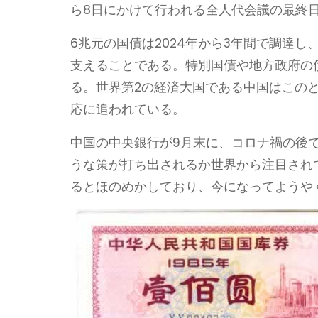
ら8日にかけて行われる全人代会議の最終
6兆元の国債は2024年から3年間で調達
支えることである。特別国債や地方政府の債
る。世界第2の経済大国である中国はこの
応に追われている。
中国の中央銀行が9月末に、コロナ禍の後
うな策が打ち出されるか世界から注目され
るとほのめかしており、今になってようや