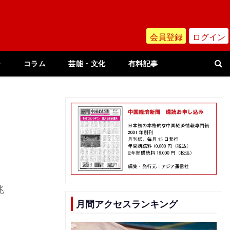
会員登録
ログイン
ー
コラム
芸能・文化
有料記事
兆
月間アクセスランキング