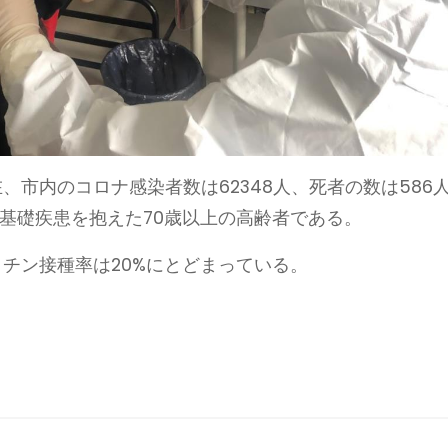
、市内のコロナ感染者数は62348人、死者の数は586
は基礎疾患を抱えた70歳以上の高齢者である。
チン接種率は20%にとどまっている。