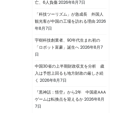
亡、6人負傷
2026年8月7日
「科技ツーリズム」が急成長 外国人
観光客が中国の工場を訪れる理由
2026
年8月7日
宇樹科技創業者、90年代生まれ初の
「ロボット富豪」誕生へ
2026年8月7
日
中国30省の上半期財政収支を分析 歳
入は予想上回るも地方財政の厳しさ続
く
2026年8月7日
『黒神話：悟空』から2年 中国産AAA
ゲームは転換点を迎えるか
2026年8月
7日