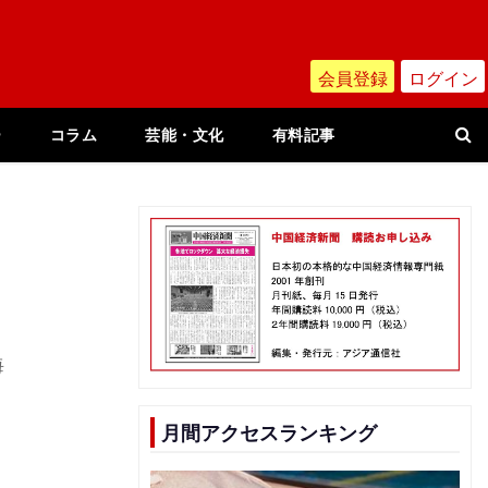
会員登録
ログイン
ー
コラム
芸能・文化
有料記事
海
る
月間アクセスランキング