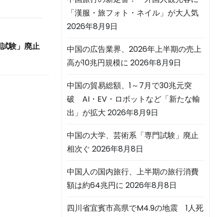
「漢服・旅フォト・ネイル」が大人気
2026年8月9日
門試験」廃止
中国の広告業界、2026年上半期の売上
高が10兆円規模に
2026年8月9日
中国の貿易総額、1～7月で30兆元突
破 AI・EV・ロボットなど「新たな輸
出」が拡大
2026年8月9日
中国の大学、芸術系「専門試験」廃止
相次ぐ
2026年8月8日
中国人の国内旅行、上半期の旅行消費
額は約64兆円に
2026年8月8日
四川省宜賓市高県でM4.9の地震 1人死