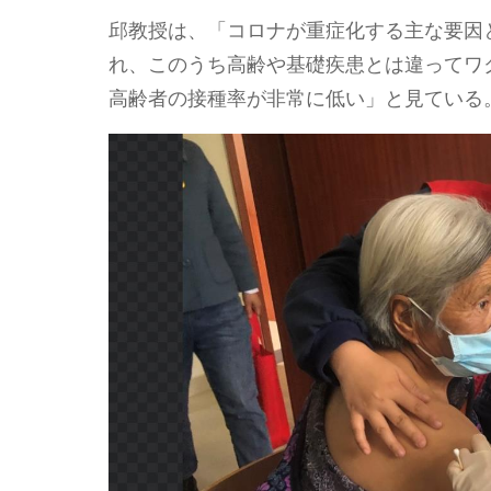
邱教授は、「コロナが重症化する主な要因
れ、このうち高齢や基礎疾患とは違ってワ
高齢者の接種率が非常に低い」と見ている