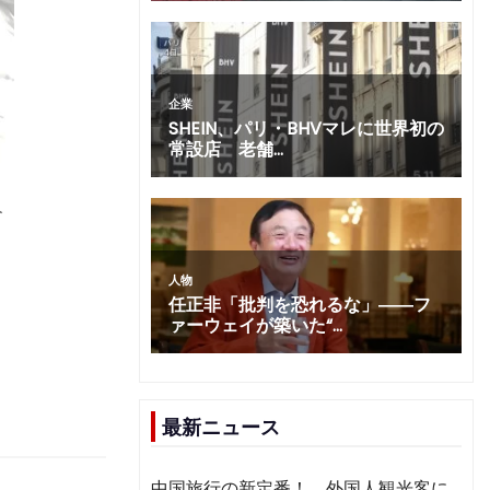
人
最新ニュース
中国旅行の新定番！ 外国人観光客に