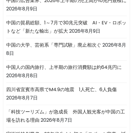
中国の広告業界、2026年上半期の売上高が10兆円規模に
2026年8月9日
中国の貿易総額、1～7月で30兆元突破 AI・EV・ロボッ
トなど「新たな輸出」が拡大
2026年8月9日
中国の大学、芸術系「専門試験」廃止相次ぐ
2026年8月
8日
中国人の国内旅行、上半期の旅行消費額は約64兆円に
2026年8月8日
四川省宜賓市高県でM4.9の地震 1人死亡、6人負傷
2026年8月7日
「科技ツーリズム」が急成長 外国人観光客が中国の工
場を訪れる理由
2026年8月7日