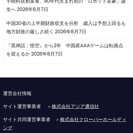
宇樹科技創業者、90年代生まれ初の「ロボット富豪」誕
生へ
2026年8月7日
中国30省の上半期財政収支を分析 歳入は予想上回るも
地方財政の厳しさ続く
2026年8月7日
『黒神話：悟空』から2年 中国産AAAゲームは転換点
を迎えるか
2026年8月7日
運営会社情報
サイト運営事業者 ＞
株式会社アジア通信社
サイト共同運営事業者 ＞
株式会社クローバーホールディ
ング