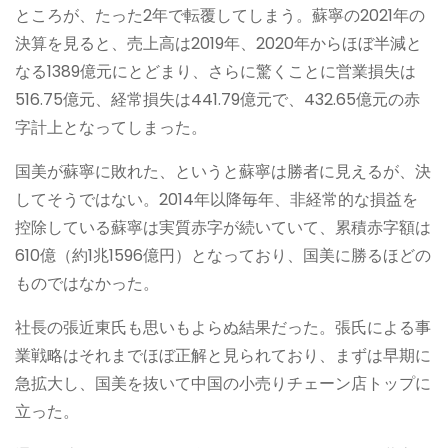
ところが、たった2年で転覆してしまう。蘇寧の2021年の
決算を見ると、売上高は2019年、2020年からほぼ半減と
なる1389億元にとどまり、さらに驚くことに営業損失は
516.75億元、経常損失は441.79億元で、432.65億元の赤
字計上となってしまった。
国美が蘇寧に敗れた、というと蘇寧は勝者に見えるが、決
してそうではない。2014年以降毎年、非経常的な損益を
控除している蘇寧は実質赤字が続いていて、累積赤字額は
610億（約1兆1596億円）となっており、国美に勝るほどの
ものではなかった。
社長の張近東氏も思いもよらぬ結果だった。張氏による事
業戦略はそれまでほぼ正解と見られており、まずは早期に
急拡大し、国美を抜いて中国の小売りチェーン店トップに
立った。