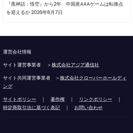
『黒神話：悟空』から2年 中国産AAAゲームは転換点
を迎えるか
2026年8月7日
運営会社情報
サイト運営事業者 ＞
株式会社アジア通信社
サイト共同運営事業者 ＞
株式会社クローバーホールディ
ング
サイトポリシー
｜
著作権
｜
リンクポリシー
｜
特定商取引法に基づく表記
｜
お問い合わせ