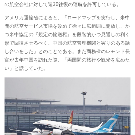
の航空会社に対して週35往復の運航を許可している。
アメリカ運輸省によると、「ロードマップを実行し、米中
間の航空サービス市場を改めて徐々に広範囲に開放し、か
つ米中協定の『規定の輸送権』を段階的かつ見通しの利く
形で回復させるべく、中国の航空管理機関と実りのある話
し合いをした」とのことである。また商務省のレモンド長
官が去年中国を訪れた際、「両国間の旅行や観光を広めた
い」と話していた。