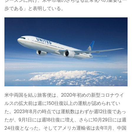
シーズンに向け、米中市場のさらなる正常化への重要な一
歩である」と表明している。
米中両国を結ぶ旅客便は、2020年初めの新型コロナウイ
ルスの拡大前は週に150往復以上の運航が認められてい
た。2023年8月の時点では運航数はわずか週12往復であっ
たが、9月1日には週18往復に増え、さらに10月29日には週
24往復となった。そしてアメリカ運輸省は去年11月、中国