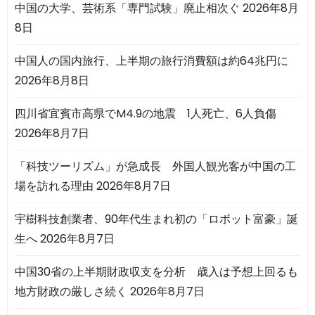
中国の大学、芸術系「専門試験」廃止相次ぐ
2026年8月
8日
中国人の国内旅行、上半期の旅行消費額は約64兆円に
2026年8月8日
四川省宜賓市高県でM4.9の地震 1人死亡、6人負傷
2026年8月7日
「科技ツーリズム」が急成長 外国人観光客が中国の工
場を訪れる理由
2026年8月7日
宇樹科技創業者、90年代生まれ初の「ロボット富豪」誕
生へ
2026年8月7日
中国30省の上半期財政収支を分析 歳入は予想上回るも
地方財政の厳しさ続く
2026年8月7日