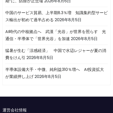
期”に、防除が正念場
2026年8月6日
中国のサービス貿易、上半期8.3％増 知識集約型サービ
ス輸出が初めて過半占める
2026年8月5日
AI時代の中核拠点へ 武漢「光谷」が世界を照らす 光
通信・半導体で「世界光谷」を加速
2026年8月5日
猛暑が生む「涼感経済」 中国で水辺レジャーが夏の消
費をけん引
2026年8月5日
半導体設備大手・中微、純利益310％増へ AI投資拡大
が業績押し上げ
2026年8月5日
運営会社情報