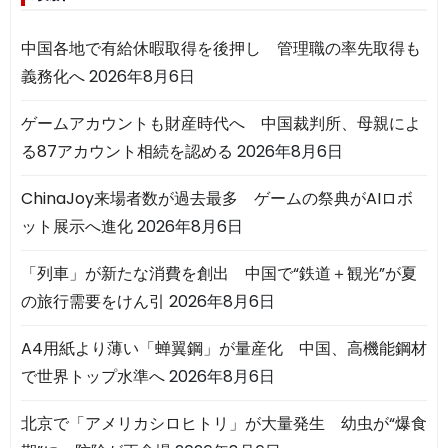
中国各地で有給休暇取得を後押し 管理職の率先取得も
義務化へ
2026年8月6日
ゲームアカウントも財産時代へ 中国裁判所、母親によ
る87アカウント相続を認める
2026年8月6日
ChinaJoy来場者数が過去最多 ゲームの祭典がAIロボ
ット展示へ進化
2026年8月6日
「列車」が新たな消費を創出 中国で“鉄道＋観光”が夏
の旅行需要をけん引
2026年8月6日
A4用紙より薄い「蝉翼鋼」が量産化 中国、高機能鋼材
で世界トップ水準へ
2026年8月6日
北京で「アメリカシロヒトリ」が大量発生 幼虫が“爆食