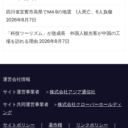
四川省宜賓市高県でM4.9の地震 1人死亡、6人負傷
2026年8月7日
「科技ツーリズム」が急成長 外国人観光客が中国の工
場を訪れる理由
2026年8月7日
運営会社情報
サイト運営事業者 ＞
株式会社アジア通信社
サイト共同運営事業者 ＞
株式会社クローバーホールディ
ング
サイトポリシー
｜
著作権
｜
リンクポリシー
｜