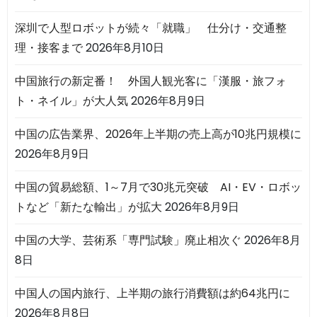
深圳で人型ロボットが続々「就職」 仕分け・交通整
理・接客まで
2026年8月10日
中国旅行の新定番！ 外国人観光客に「漢服・旅フォ
ト・ネイル」が大人気
2026年8月9日
中国の広告業界、2026年上半期の売上高が10兆円規模に
2026年8月9日
中国の貿易総額、1～7月で30兆元突破 AI・EV・ロボッ
トなど「新たな輸出」が拡大
2026年8月9日
中国の大学、芸術系「専門試験」廃止相次ぐ
2026年8月
8日
中国人の国内旅行、上半期の旅行消費額は約64兆円に
2026年8月8日