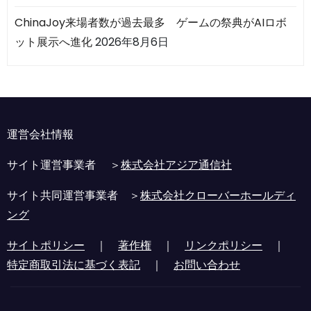
ChinaJoy来場者数が過去最多 ゲームの祭典がAIロボ
ット展示へ進化
2026年8月6日
運営会社情報
サイト運営事業者 ＞
株式会社アジア通信社
サイト共同運営事業者 ＞
株式会社クローバーホールディ
ング
サイトポリシー
｜
著作権
｜
リンクポリシー
｜
特定商取引法に基づく表記
｜
お問い合わせ