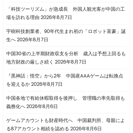
「科技ツーリズム」が急成長 外国人観光客が中国の工
場を訪れる理由
2026年8月7日
宇樹科技創業者、90年代生まれ初の「ロボット富豪」誕
生へ
2026年8月7日
中国30省の上半期財政収支を分析 歳入は予想上回るも
地方財政の厳しさ続く
2026年8月7日
『黒神話：悟空』から2年 中国産AAAゲームは転換点
を迎えるか
2026年8月7日
中国各地で有給休暇取得を後押し 管理職の率先取得も
義務化へ
2026年8月6日
ゲームアカウントも財産時代へ 中国裁判所、母親によ
る87アカウント相続を認める
2026年8月6日