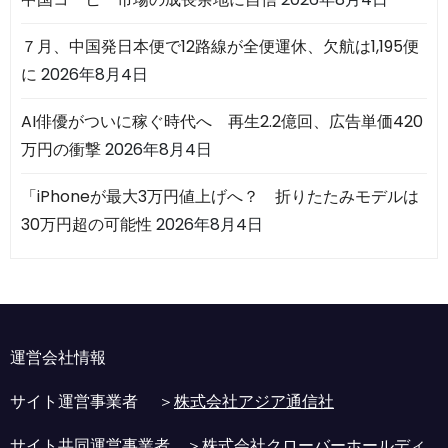
７月、中国発日本便で12路線が全便運休、欠航は1,195便
に
2026年8月4日
AI俳優がついに稼ぐ時代へ 再生2.2億回、広告単価420
万円の衝撃
2026年8月4日
「iPhoneが最大3万円値上げへ？ 折りたたみモデルは
30万円超の可能性
2026年8月4日
運営会社情報
サイト運営事業者 ＞
株式会社アジア通信社
サイト共同運営事業者 ＞
株式会社クローバーホールディ