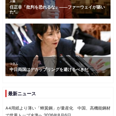
最新ニュース
A4用紙より薄い「蝉翼鋼」が量産化 中国、高機能鋼材
で世界トップ水準へ
2026年8月6日