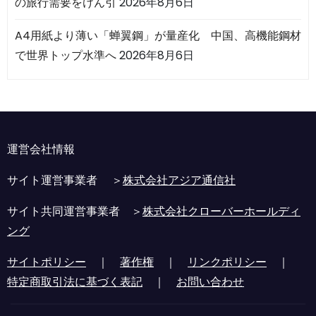
の旅行需要をけん引
2026年8月6日
A4用紙より薄い「蝉翼鋼」が量産化 中国、高機能鋼材
で世界トップ水準へ
2026年8月6日
運営会社情報
サイト運営事業者 ＞
株式会社アジア通信社
サイト共同運営事業者 ＞
株式会社クローバーホールディ
ング
サイトポリシー
｜
著作権
｜
リンクポリシー
｜
特定商取引法に基づく表記
｜
お問い合わせ