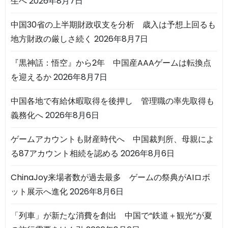
生へ
2026年8月7日
中国30省の上半期財政収支を分析 歳入は予想上回るも
地方財政の厳しさ続く
2026年8月7日
『黒神話：悟空』から2年 中国産AAAゲームは転換点
を迎えるか
2026年8月7日
中国各地で有給休暇取得を後押し 管理職の率先取得も
義務化へ
2026年8月6日
ゲームアカウントも財産時代へ 中国裁判所、母親によ
る87アカウント相続を認める
2026年8月6日
ChinaJoy来場者数が過去最多 ゲームの祭典がAIロボ
ット展示へ進化
2026年8月6日
「列車」が新たな消費を創出 中国で“鉄道＋観光”が夏