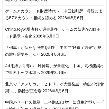
ゲームアカウントも財産時代へ 中国裁判所、母親によ
る87アカウント相続を認める
2026年8月6日
ChinaJoy来場者数が過去最多 ゲームの祭典がAIロボ
ット展示へ進化
2026年8月6日
「列車」が新たな消費を創出 中国で“鉄道＋観光”が夏
の旅行需要をけん引
2026年8月6日
A4用紙より薄い「蝉翼鋼」が量産化 中国、高機能鋼材
で世界トップ水準へ
2026年8月6日
北京で「アメリカシロヒトリ」が大量発生 幼虫が“爆食
期”に、防除が正念場
2026年8月6日
中国のサービス貿易、上半期8.3％増 知識集約型サービ