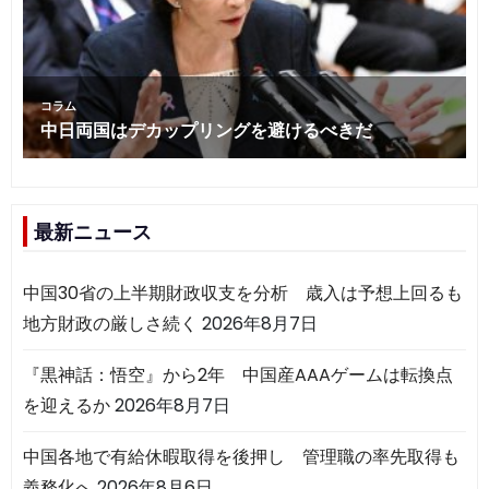
最新ニュース
中国30省の上半期財政収支を分析 歳入は予想上回るも
地方財政の厳しさ続く
2026年8月7日
『黒神話：悟空』から2年 中国産AAAゲームは転換点
を迎えるか
2026年8月7日
中国各地で有給休暇取得を後押し 管理職の率先取得も
義務化へ
2026年8月6日